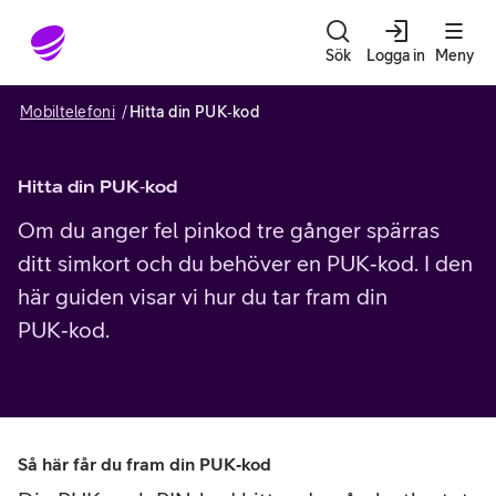
Gå till sidans innehåll
Sök
Logga in
Meny
Mobiltelefoni
Hitta din PUK‑kod
Hitta din PUK‑kod
Om du anger fel pinkod tre gånger spärras
ditt simkort och du behöver en PUK‑kod. I den
här guiden visar vi hur du tar fram din
PUK‑kod.
Så här får du fram din PUK‑kod