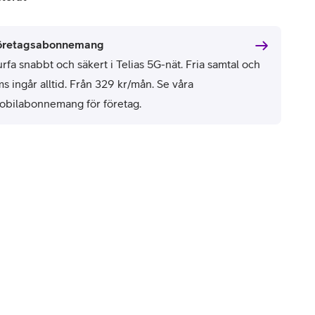
öretagsabonnemang
rfa snabbt och säkert i Telias 5G-nät. Fria samtal och
s ingår alltid. Från 329 kr/mån. Se våra
obilabonnemang för företag.