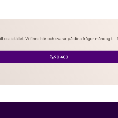
ill oss istället. Vi finns här och svarar på dina frågor måndag til
90 400