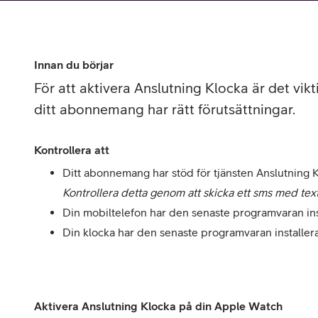
Utomlands
Mobil som 
SSL-certifi
Innan du börjar
För att aktivera Anslutning Klocka är det vikt
ditt abonnemang har rätt förutsättningar.
Kontrollera att
Ditt abonnemang har stöd för tjänsten Anslutning K
Kontrollera detta genom att skicka ett sms med te
Din mobiltelefon har den senaste programvaran ins
Din klocka har den senaste programvaran installer
Aktivera Anslutning Klocka på din Apple Watch