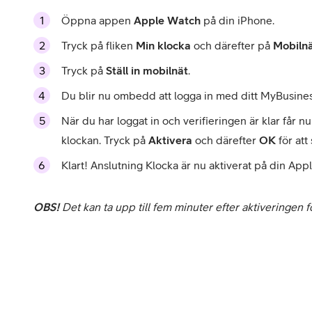
Öppna appen
Apple Watch
på din iPhone.
Tryck på fliken
Min klocka
och därefter på
Mobiln
Tryck på
Ställ in mobilnät
.
Du blir nu ombedd att logga in med ditt MyBusiness-
När du har loggat in och verifieringen är klar får nu
klockan. Tryck på
Aktivera
och därefter
OK
för att
Klart! Anslutning Klocka är nu aktiverat på din App
OBS!
Det kan ta upp till fem minuter efter aktiveringen fö