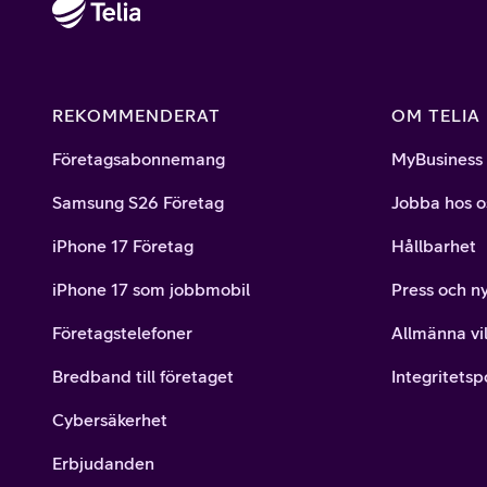
REKOMMENDERAT
OM TELIA
Företagsabonnemang
MyBusiness
Samsung S26 Företag
Jobba hos o
iPhone 17 Företag
Hållbarhet
iPhone 17 som jobbmobil
Press och n
Företagstelefoner
Allmänna vil
Bredband till företaget
Integritetsp
Cybersäkerhet
Erbjudanden