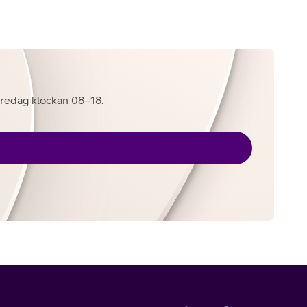
l fredag klockan 08–18.