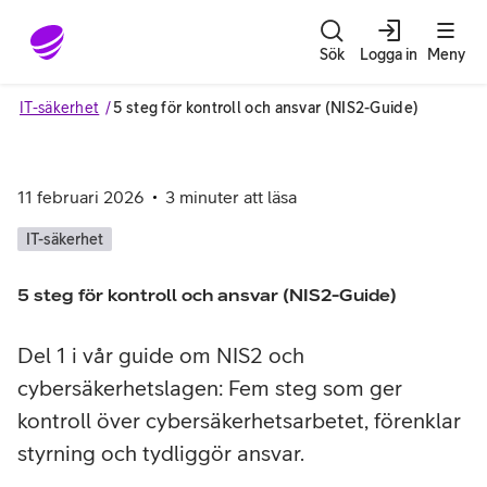
Gå till sidans innehåll
Sök
Logga in
Meny
IT-säkerhet
5 steg för kontroll och ansvar (NIS2-Guide)
11 februari 2026
3
minuter att läsa
IT-säkerhet
5 steg för kontroll och ansvar (NIS2-Guide)
Del 1 i vår guide om NIS2 och
cybersäkerhetslagen: Fem steg som ger
kontroll över cybersäkerhetsarbetet, förenklar
styrning och tydliggör ansvar.