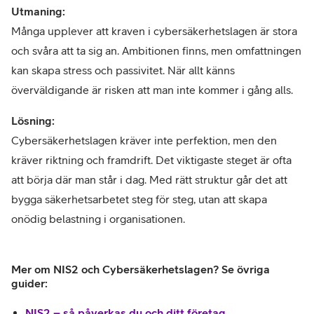
Utmaning:
Många upplever att kraven i cybersäkerhetslagen är stora
och svåra att ta sig an. Ambitionen finns, men omfattningen
kan skapa stress och passivitet. När allt känns
överväldigande är risken att man inte kommer i gång alls.
Lösning:
Cybersäkerhetslagen kräver inte perfektion, men den
kräver riktning och framdrift. Det viktigaste steget är ofta
att börja där man står i dag. Med rätt struktur går det att
bygga säkerhetsarbetet steg för steg, utan att skapa
onödig belastning i organisationen.
Mer om NIS2 och Cybersäkerhetslagen? Se övriga
guider:
NIS2 – så påverkas du och ditt företag