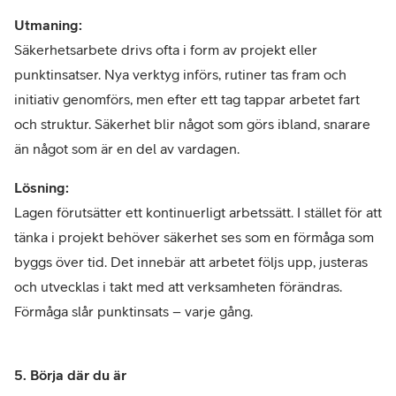
Utmaning:
Säkerhetsarbete drivs ofta i form av projekt eller
punktinsatser. Nya verktyg införs, rutiner tas fram och
initiativ genomförs, men efter ett tag tappar arbetet fart
och struktur. Säkerhet blir något som görs ibland, snarare
än något som är en del av vardagen.
Lösning:
Lagen förutsätter ett kontinuerligt arbetssätt. I stället för att
tänka i projekt behöver säkerhet ses som en förmåga som
byggs över tid. Det innebär att arbetet följs upp, justeras
och utvecklas i takt med att verksamheten förändras.
Förmåga slår punktinsats – varje gång.
5. Börja där du är