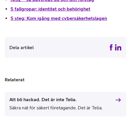
5 fallgropar: identitet och behörighet
5 steg: Kom igång med cybersäkerhetslagen
Dela artikel
Relaterat
Att bli hackad. Det är inte Telia.
Säkra nät för säkert företagande. Det är Telia.