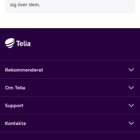
sig över dem.
Rekommenderat
Om Telia
Support
Kontakta