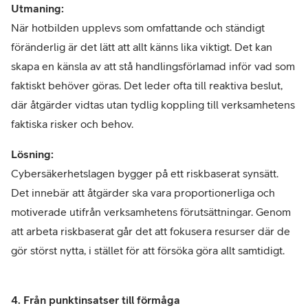
Utmaning:
När hotbilden upplevs som omfattande och ständigt
föränderlig är det lätt att allt känns lika viktigt. Det kan
skapa en känsla av att stå handlingsförlamad inför vad som
faktiskt behöver göras. Det leder ofta till reaktiva beslut,
där åtgärder vidtas utan tydlig koppling till verksamhetens
faktiska risker och behov.
Lösning:
Cybersäkerhetslagen bygger på ett riskbaserat synsätt.
Det innebär att åtgärder ska vara proportionerliga och
motiverade utifrån verksamhetens förutsättningar. Genom
att arbeta riskbaserat går det att fokusera resurser där de
gör störst nytta, i stället för att försöka göra allt samtidigt.
4. Från punktinsatser till förmåga