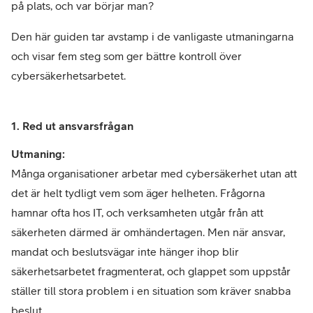
på plats, och var börjar man?
Den här guiden tar avstamp i de vanligaste utmaningarna
och visar fem steg som ger bättre kontroll över
cybersäkerhetsarbetet.
1. Red ut ansvarsfrågan
Utmaning:
Många organisationer arbetar med cybersäkerhet utan att
det är helt tydligt vem som äger helheten. Frågorna
hamnar ofta hos IT, och verksamheten utgår från att
säkerheten därmed är omhändertagen. Men när ansvar,
mandat och beslutsvägar inte hänger ihop blir
säkerhetsarbetet fragmenterat, och glappet som uppstår
ställer till stora problem i en situation som kräver snabba
beslut.