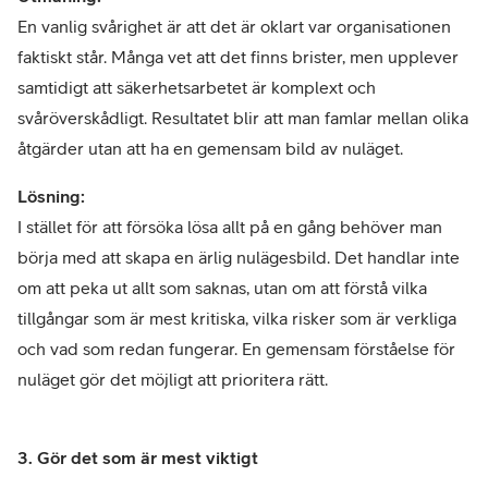
En vanlig svårighet är att det är oklart var organisationen
faktiskt står. Många vet att det finns brister, men upplever
samtidigt att säkerhetsarbetet är komplext och
svåröverskådligt. Resultatet blir att man famlar mellan olika
åtgärder utan att ha en gemensam bild av nuläget.
Lösning:
I stället för att försöka lösa allt på en gång behöver man
börja med att skapa en ärlig nulägesbild. Det handlar inte
om att peka ut allt som saknas, utan om att förstå vilka
tillgångar som är mest kritiska, vilka risker som är verkliga
och vad som redan fungerar. En gemensam förståelse för
nuläget gör det möjligt att prioritera rätt.
3. Gör det som är mest viktigt