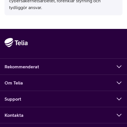
cybersäkerhetsarbetet, förenklar styrning och
tydliggör ansvar.
Rekommenderat
Om Telia
Support
Kontakta