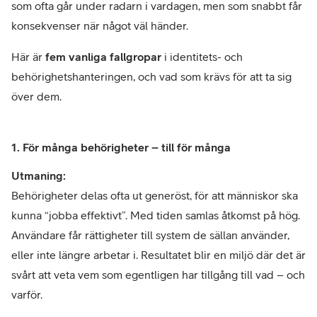
som ofta går under radarn i vardagen, men som snabbt får
konsekvenser när något väl händer.
Här är
fem vanliga fallgropar
i identitets- och
behörighetshanteringen, och vad som krävs för att ta sig
över dem.
1. För många behörigheter – till för många
Utmaning:
Behörigheter delas ofta ut generöst, för att människor ska
kunna “jobba effektivt”. Med tiden samlas åtkomst på hög.
Användare får rättigheter till system de sällan använder,
eller inte längre arbetar i. Resultatet blir en miljö där det är
svårt att veta vem som egentligen har tillgång till vad – och
varför.