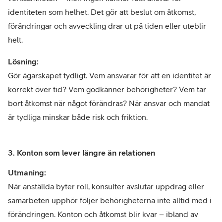
identiteten som helhet. Det gör att beslut om åtkomst,
förändringar och avveckling drar ut på tiden eller uteblir
helt.
Lösning:
Gör ägarskapet tydligt. Vem ansvarar för att en identitet är
korrekt över tid? Vem godkänner behörigheter? Vem tar
bort åtkomst när något förändras? När ansvar och mandat
är tydliga minskar både risk och friktion.
3. Konton som lever längre än relationen
Utmaning:
När anställda byter roll, konsulter avslutar uppdrag eller
samarbeten upphör följer behörigheterna inte alltid med i
förändringen. Konton och åtkomst blir kvar – ibland av