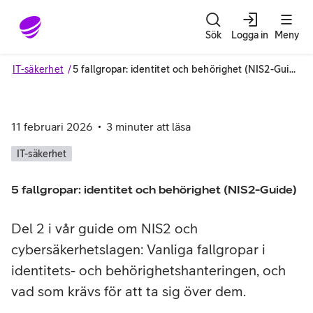
Gå till sidans innehåll
Sök
Logga in
Meny
IT-säkerhet
5 fallgropar: identitet och behörighet (NIS2-Guide)
11 februari 2026
3
minuter att läsa
IT-säkerhet
5 fallgropar: identitet och behörighet (NIS2-Guide)
Del 2 i vår guide om NIS2 och
cybersäkerhetslagen: Vanliga fallgropar i
identitets- och behörighetshanteringen, och
vad som krävs för att ta sig över dem.