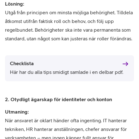
Lösning:
Utgå från principen om minsta möjliga behörighet. Tilldela
åtkomst utifrån faktisk roll och behov, och följ upp
regelbundet. Behörigheter ska inte vara permanenta som
standard, utan något som kan justeras när roller förändras.
Checklista
Här har du alla tips smidigt samlade i en delbar pdf.
2. Otydligt ägarskap för identiteter och konton
Utmaning:
När ansvaret är oklart händer ofta ingenting. IT hanterar
tekniken, HR hanterar anställningen, chefer ansvarar för
verksamheten – men ingen känner fullt ansvar för