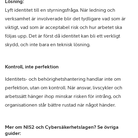
Lösning:
Lyft identitet till en styrningsfråga. När ledning och
verksamhet är involverade blir det tydligare vad som är
viktigt, vad som är acceptabel risk och hur arbetet ska
följas upp. Det är först då identitet kan bli ett verkligt
skydd, och inte bara en teknisk lösning.
Kontroll, inte perfektion
Identitets- och behörighetshantering handlar inte om
perfektion, utan om kontroll. När ansvar, livscykler och
arbetssätt hänger ihop minskar risken för intrång, och
organisationen står bättre rustad när något händer.
Mer om NIS2 och Cybersäkerhetslagen? Se övriga
guider: