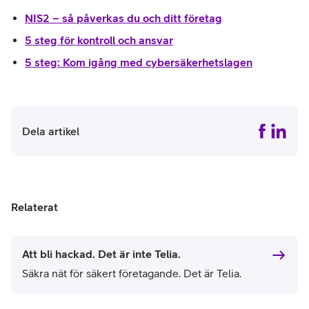
NIS2 – så påverkas du och ditt företag
5 steg för kontroll och ansvar
5 steg: Kom igång med cybersäkerhetslagen
Dela artikel
Relaterat
Att bli hackad. Det är inte Telia.
Säkra nät för säkert företagande. Det är Telia.