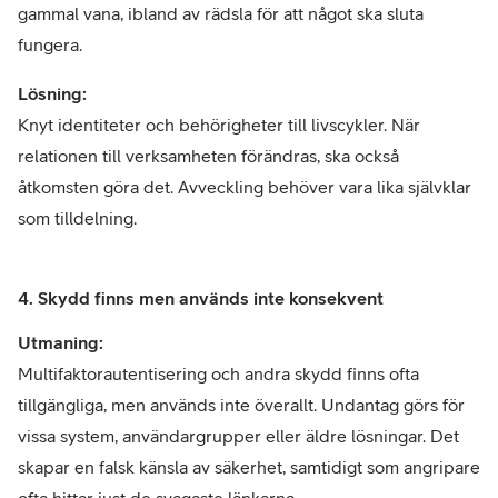
gammal vana, ibland av rädsla för att något ska sluta
fungera.
Lösning:
Knyt identiteter och behörigheter till livscykler. När
relationen till verksamheten förändras, ska också
åtkomsten göra det. Avveckling behöver vara lika självklar
som tilldelning.
4. Skydd finns men används inte konsekvent
Utmaning:
Multifaktorautentisering och andra skydd finns ofta
tillgängliga, men används inte överallt. Undantag görs för
vissa system, användargrupper eller äldre lösningar. Det
skapar en falsk känsla av säkerhet, samtidigt som angripare
ofta hittar just de svagaste länkarna.