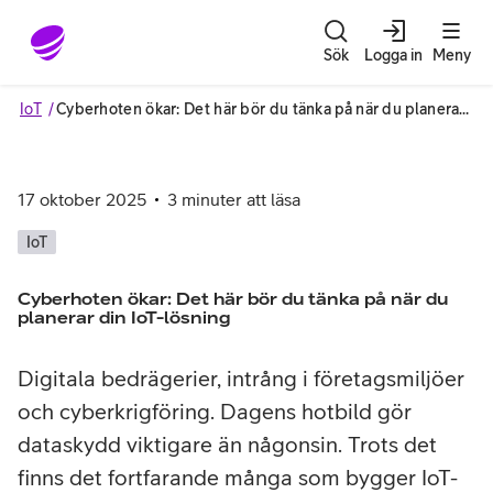
Gå till sidans innehåll
Sök
Logga in
Meny
IoT
Cyberhoten ökar: Det här bör du tänka på när du planerar din IoT-lösning
17 oktober 2025
3
minuter att läsa
IoT
Cyberhoten ökar: Det här bör du tänka på när du
planerar din IoT-lösning
Digitala bedrägerier, intrång i företagsmiljöer
och cyberkrigföring. Dagens hotbild gör
dataskydd viktigare än någonsin. Trots det
finns det fortfarande många som bygger IoT-