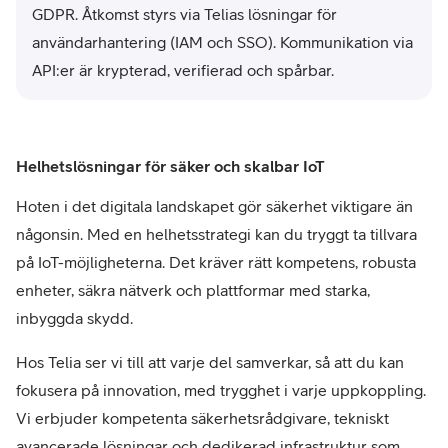
GDPR. Åtkomst styrs via Telias lösningar för
användarhantering (IAM och SSO). Kommunikation via
API:er är krypterad, verifierad och spårbar.
Helhetslösningar för säker och skalbar IoT
Hoten i det digitala landskapet gör säkerhet viktigare än
någonsin. Med en helhetsstrategi kan du tryggt ta tillvara
på IoT-möjligheterna. Det kräver rätt kompetens, robusta
enheter, säkra nätverk och plattformar med starka,
inbyggda skydd.
Hos Telia ser vi till att varje del samverkar, så att du kan
fokusera på innovation, med trygghet i varje uppkoppling.
Vi erbjuder kompetenta säkerhetsrådgivare, tekniskt
avancerade lösningar och dedikerad infrastruktur som