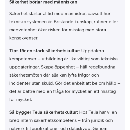
Säkerhet börjar med människan
Säkerhet startar alltid med människor, oavsett hur
tekniska systemen är. Bristande kunskap, rutiner eller
medvetenhet ökar risken för misstag med stora
konsekvenser.
Tips för en stark säkerhetskultur:
Uppdatera
kompetenser – utbildning är lika viktigt som tekniska
uppdateringar. Skapa öppenhet – håll regelbundna
säkerhetsmöten där alla kan lyfta frågor och
incidenter utan skuld. Gör det enkelt att be om hjälp –
det är bättre med en fråga för mycket än ett misstag
för mycket.
Så bygger Telia säkerhetskultur:
Hos Telia har vi en
bred intern säkerhetskompetens – från juridik och
nätverk till applikationer och dataskydd. Genom