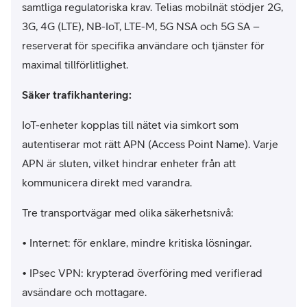
samtliga regulatoriska krav. Telias mobilnät stödjer 2G,
3G, 4G (LTE), NB-IoT, LTE-M, 5G NSA och 5G SA –
reserverat för specifika användare och tjänster för
maximal tillförlitlighet.
Säker trafikhantering:
IoT-enheter kopplas till nätet via simkort som
autentiserar mot rätt APN (Access Point Name). Varje
APN är sluten, vilket hindrar enheter från att
kommunicera direkt med varandra.
Tre transportvägar med olika säkerhetsnivå:
• Internet: för enklare, mindre kritiska lösningar.
• IPsec VPN: krypterad överföring med verifierad
avsändare och mottagare.