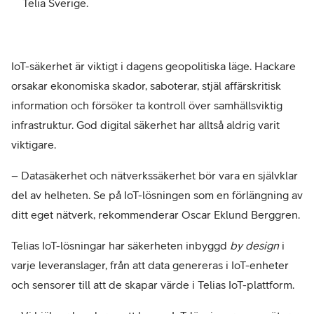
Telia Sverige.
IoT-säkerhet är viktigt i dagens geopolitiska läge. Hackare
orsakar ekonomiska skador, saboterar, stjäl affärskritisk
information och försöker ta kontroll över samhällsviktig
infrastruktur. God digital säkerhet har alltså aldrig varit
viktigare.
– Datasäkerhet och nätverkssäkerhet bör vara en självklar
del av helheten. Se på IoT-lösningen som en förlängning av
ditt eget nätverk, rekommenderar Oscar Eklund Berggren.
Telias IoT-lösningar har säkerheten inbyggd
by design
i
varje leveranslager, från att data genereras i IoT-enheter
och sensorer till att de skapar värde i Telias IoT-plattform.