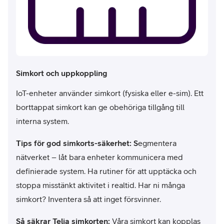
Simkort och uppkoppling
IoT-enheter använder simkort (fysiska eller e-sim). Ett
borttappat simkort kan ge obehöriga tillgång till
interna system.
Tips för god simkorts-säkerhet: S
egmentera
nätverket – låt bara enheter kommunicera med
definierade system. Ha rutiner för att upptäcka och
stoppa misstänkt aktivitet i realtid. Har ni många
simkort? Inventera så att inget försvinner.
Så säkrar Telia simkorten:
Våra simkort kan kopplas