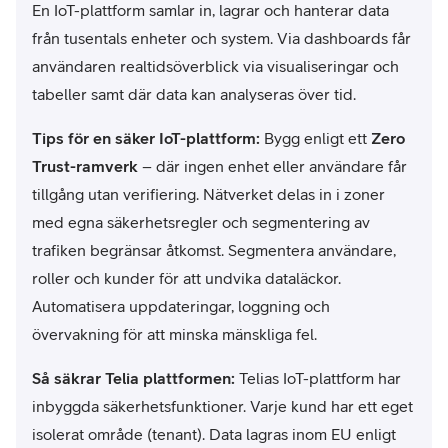
En IoT-plattform samlar in, lagrar och hanterar data
från tusentals enheter och system. Via dashboards får
användaren realtidsöverblick via visualiseringar och
tabeller samt där data kan analyseras över tid.
Tips för en säker IoT-plattform:
Bygg enligt ett
Zero
Trust-ramverk
– där ingen enhet eller användare får
tillgång utan verifiering. Nätverket delas in i zoner
med egna säkerhetsregler och segmentering av
trafiken begränsar åtkomst. Segmentera användare,
roller och kunder för att undvika dataläckor.
Automatisera uppdateringar, loggning och
övervakning för att minska mänskliga fel.
Så säkrar Telia plattformen:
Telias IoT-plattform har
inbyggda säkerhetsfunktioner. Varje kund har ett eget
isolerat område (tenant). Data lagras inom EU enligt