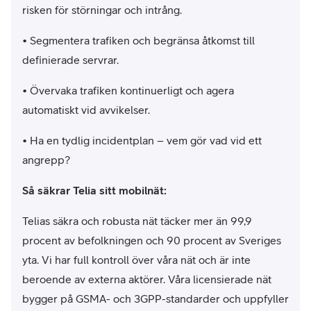
risken för störningar och intrång.
• Segmentera trafiken och begränsa åtkomst till
definierade servrar.
• Övervaka trafiken kontinuerligt och agera
automatiskt vid avvikelser.
• Ha en tydlig incidentplan – vem gör vad vid ett
angrepp?
Så säkrar Telia sitt mobilnät:
Telias säkra och robusta nät täcker mer än 99,9
procent av befolkningen och 90 procent av Sveriges
yta. Vi har full kontroll över våra nät och är inte
beroende av externa aktörer. Våra licensierade nät
bygger på GSMA- och 3GPP-standarder och uppfyller