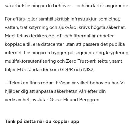
säkerhetslösningar du behöver – och är därför avgörande.
För affärs- eller samhällskritisk infrastruktur, som elnät,
vatten, trafikstyrning och sjukvård, krävs högsta säkerhet.
Med Telias dedikerade IoT- och fibernät är enheter
kopplade till era datacenter utan att passera det publika
internet. Lösningarna bygger på segmentering, kryptering,
multifaktorautentisering och Zero Trust-arkitektur, samt
följer EU-standarder som GDPR och NIS2.
– Tekniken finns redan. Frågan är vilket behov du har. Vi
hjälper dig att anpassa säkerhetsnivån efter din
verksamhet, avslutar Oscar Eklund Berggren.
Tänk på detta när du kopplar upp