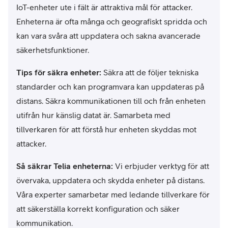
IoT-enheter ute i fält är attraktiva mål för attacker.
Enheterna är ofta många och geografiskt spridda och
kan vara svåra att uppdatera och sakna avancerade
säkerhetsfunktioner.
Tips för säkra enheter:
Säkra att de följer tekniska
standarder och kan programvara kan uppdateras på
distans. Säkra kommunikationen till och från enheten
utifrån hur känslig datat är. Samarbeta med
tillverkaren för att förstå hur enheten skyddas mot
attacker.
Så säkrar Telia enheterna:
Vi erbjuder verktyg för att
övervaka, uppdatera och skydda enheter på distans.
Våra experter samarbetar med ledande tillverkare för
att säkerställa korrekt konfiguration och säker
kommunikation.