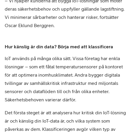
– Vi hjälper kunderna att bygga IoT-lösningar som möter
deras säkerhetsbehov och uppfyller gällande lagstiftning.
Vi minimerar sårbarheter och hanterar risker, fortsätter
Oscar Eklund Berggren.
Hur känslig är din data? Börja med att klassificera
IoT används på många olika sätt. Vissa företag har enkla
lösningar – som ett fåtal temperatursensorer på kontoret
för att optimera inomhusklimatet. Andra bygger digitala
tvillingar av samhällskritisk infrastruktur med miljontals
sensorer och dataflöden till och från olika enheter.
Säkerhetsbehoven varierar därför.
Det första steget är att analysera hur kritisk din IoT-lösning
är och känslig din IoT-data är, och vilka system som
påverkas av dem. Klassificeringen avgör vilken typ av