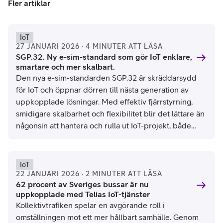
Fler artiklar
IoT
27 JANUARI 2026 · 4 MINUTER ATT LÄSA
SGP.32. Ny e-sim-standard som gör IoT enklare,
smartare och mer skalbart.
Den nya e-sim-standarden SGP.32 är skräddarsydd
för IoT och öppnar dörren till nästa generation av
uppkopplade lösningar. Med effektiv fjärrstyrning,
smidigare skalbarhet och flexibilitet blir det lättare än
någonsin att hantera och rulla ut IoT-projekt, både
lokalt och globalt.
IoT
22 JANUARI 2026 · 2 MINUTER ATT LÄSA
62 procent av Sveriges bussar är nu
uppkopplade med Telias IoT-tjänster
Kollektivtrafiken spelar en avgörande roll i
omställningen mot ett mer hållbart samhälle. Genom