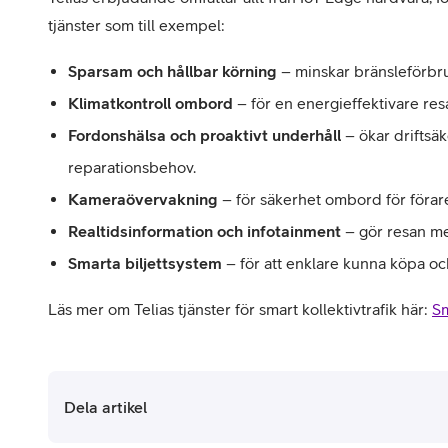
tjänster som till exempel:
Sparsam och hållbar körning
– minskar bränsleförbr
Klimatkontroll ombord
– för en energieffektivare res
Fordonshälsa och proaktivt underhåll
– ökar drifts
reparationsbehov.
Kameraövervakning
– för säkerhet ombord för förar
Realtidsinformation och infotainment
– gör resan me
Smarta biljettsystem
– för att enklare kunna köpa och
Läs mer om Telias tjänster för smart kollektivtrafik här:
Sm
Dela artikel