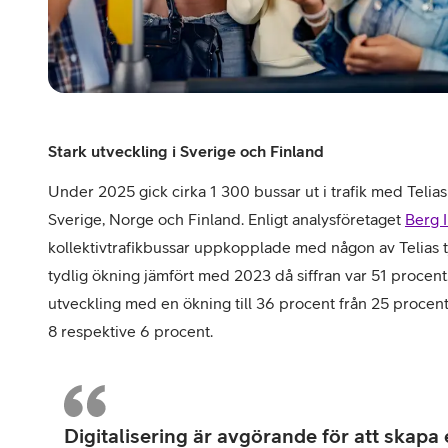
Stark utveckling i Sverige och Finland
Under 2025 gick cirka 1 300 bussar ut i trafik med Teli
Sverige, Norge och Finland. Enligt analysföretaget
Berg I
kollektivtrafikbussar uppkopplade med någon av Telias 
tydlig ökning jämfört med 2023 då siffran var 51 procent.
utveckling med en ökning till 36 procent från 25 proce
8 respektive 6 procent.
Digitalisering är avgörande för att skapa 