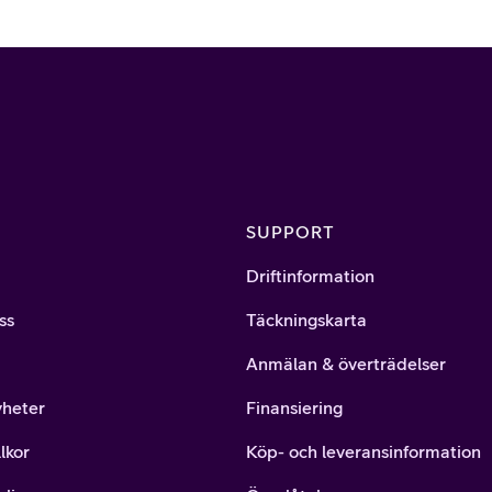
SUPPORT
Driftinformation
ss
Täckningskarta
Anmälan & överträdelser
yheter
Finansiering
lkor
Köp- och leveransinformation