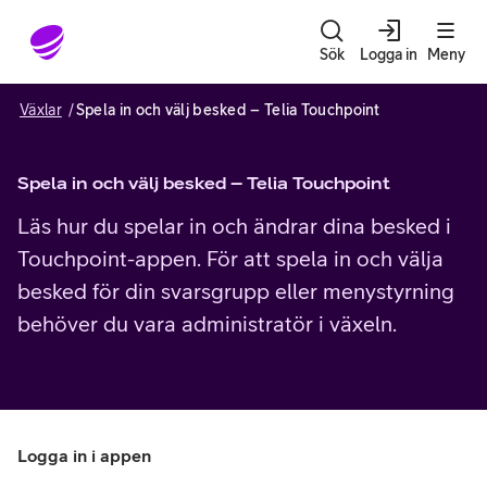
Gå till sidans innehåll
Sök
Logga in
Meny
Växlar
Spela in och välj besked – Telia Touchpoint
Spela in och välj besked – Telia Touchpoint
Läs hur du spelar in och ändrar dina besked i
Touchpoint-appen. För att spela in och välja
besked för din svarsgrupp eller menystyrning
behöver du vara administratör i växeln.
Logga in i appen