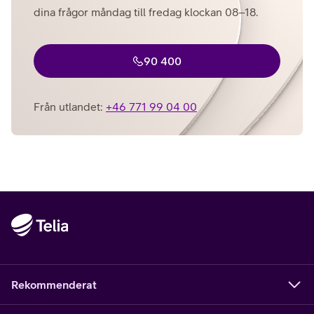
dina frågor måndag till fredag klockan 08–18.
90 400
Från utlandet:
+46 771 99 04 00
Rekommenderat