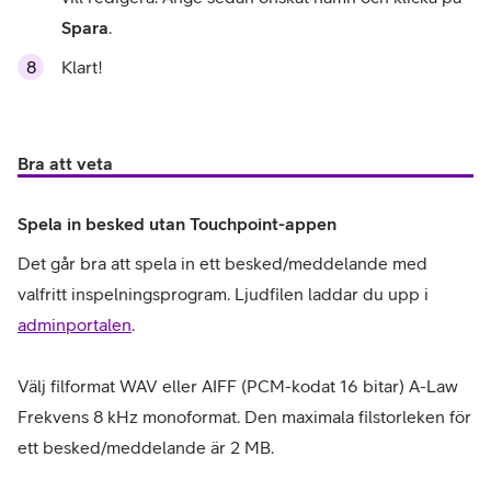
Spara
.
Klart!
Bra att veta
Spela in besked utan Touchpoint-appen
Det går bra att spela in ett besked/meddelande med
valfritt inspelningsprogram. Ljudfilen laddar du upp i
adminportalen
.
Välj filformat WAV eller AIFF (PCM-kodat 16 bitar) A-Law
Frekvens 8 kHz monoformat. Den maximala filstorleken för
ett besked/meddelande är 2 MB.