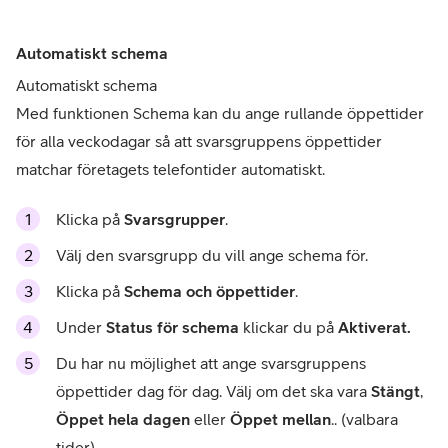
Automatiskt schema
Automatiskt schema
Med funktionen Schema kan du ange rullande öppettider
för alla veckodagar så att svarsgruppens öppettider
matchar företagets telefontider automatiskt.
Klicka på
Svarsgrupper
.
Välj den svarsgrupp du vill ange schema för.
Klicka på
Schema och öppettider
.
Under
Status för schema
klickar du på
Aktiverat.
Du har nu möjlighet att ange svarsgruppens
öppettider dag för dag. Välj om det ska vara
Stängt
,
Öppet hela dagen
eller
Öppet mellan
.. (valbara
tider).