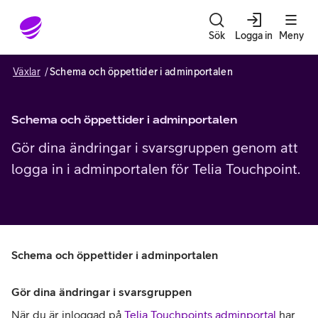
Gå till sidans innehåll
Sök
Logga in
Meny
Växlar
Schema och öppettider i adminportalen
Schema och öppettider i adminportalen
Gör dina ändringar i svarsgruppen genom att
logga in i adminportalen för Telia Touchpoint.
Schema och öppettider i adminportalen
Gör dina ändringar i svarsgruppen
När du är inloggad på
Telia Touchpoints adminportal
har