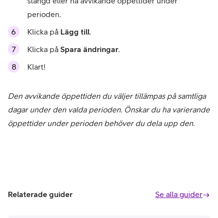
stängd eller ha avvikande öppettider under
perioden.
Klicka på
Lägg till
.
Klicka på
Spara ändringar
.
Klart!
Den avvikande öppettiden du väljer tillämpas på samtliga
dagar under den valda perioden. Önskar du ha varierande
öppettider under perioden behöver du dela upp den.
Relaterade guider
Se alla guider