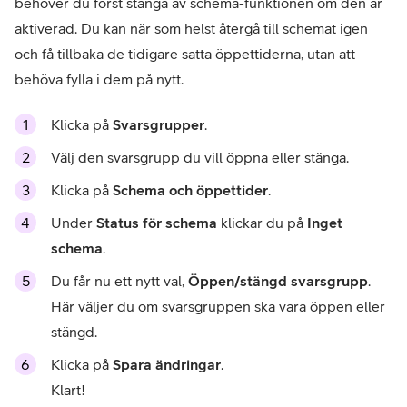
behöver du först stänga av schema-funktionen om den är
aktiverad. Du kan när som helst återgå till schemat igen
och få tillbaka de tidigare satta öppettiderna, utan att
behöva fylla i dem på nytt.
Klicka på
Svarsgrupper
.
Välj den svarsgrupp du vill öppna eller stänga.
Klicka på
Schema och öppettider
.
Under
Status för schema
klickar du på
Inget
schema
.
Du får nu ett nytt val,
Öppen/stängd svarsgrupp
.
Här väljer du om svarsgruppen ska vara öppen eller
stängd.
Klicka på
Spara ändringar
.
Klart!