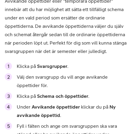
Avvikande öppettider eller "temporära öppettider"
innebär att du har möjlighet att sätta ett tillfälligt schema
under en vald period som ersätter de ordinarie
öppettiderna. De avvikande öppettiderna väljer du själv
och schemat återgår sedan till de ordinarie öppettiderna
när perioden löpt ut. Perfekt för dig som vill kunna stänga
svarsgruppen när det är semester eller julledigt.
Klicka på
Svarsgrupper
.
Välj den svarsgrupp du vill ange avvikande
öppettider för.
Klicka på
Schema och öppettider
.
Under
Avvikande öppettider
klickar du på
Ny
avvikande öppettid
.
Fyll i fälten och ange om svarsgruppen ska vara