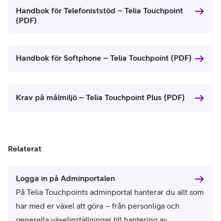
Handbok för Telefoniststöd – Telia Touchpoint
(PDF)
Handbok för Softphone – Telia Touchpoint (PDF)
Krav på målmiljö – Telia Touchpoint Plus (PDF)
Relaterat
Logga in på Adminportalen
På Telia Touchpoints adminportal hanterar du allt som
har med er växel att göra – från personliga och
generella växelinställningar till hantering av