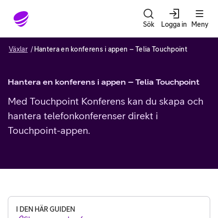
Gå till sidans innehåll
Sök
Logga in
Meny
Växlar
Hantera en konferens i appen – Telia Touchpoint
Hantera en konferens i appen – Telia Touchpoint
Med Touchpoint Konferens kan du skapa och
hantera telefonkonferenser direkt i
Touchpoint-appen.
I DEN HÄR GUIDEN