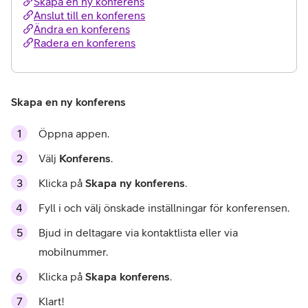
Skapa en ny konferens
Anslut till en konferens
Ändra en konferens
Radera en konferens
Skapa en ny konferens
Öppna appen.
Välj
Konferens
.
Klicka på
Skapa ny konferens
.
Fyll i och välj önskade inställningar för konferensen.
Bjud in deltagare via kontaktlista eller via
mobilnummer.
Klicka på
Skapa konferens
.
Klart!