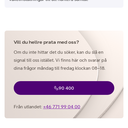
Vill du hellre prata med oss?
Om du inte hittar det du söker, kan du slå en
signal till oss istället. Vi finns här och svarar på
dina frågor måndag till fredag klockan 08–18.
90 400
Från utlandet:
+46 771 99 04 00