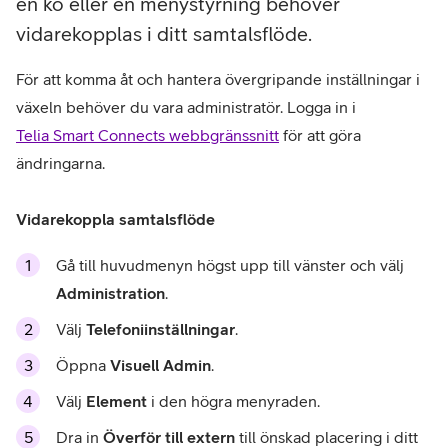
en kö eller en menystyrning behöver
vidarekopplas i ditt samtalsflöde.
För att komma åt och hantera övergripande inställningar i
växeln behöver du vara administratör. Logga in i
Telia Smart Connects webbgränssnitt
för att göra
ändringarna.
Vidarekoppla samtalsflöde
Gå till huvudmenyn högst upp till vänster och välj
Administration
.
Välj
Telefoniinställningar
.
Öppna
Visuell Admin
.
Välj
Element
i den högra menyraden.
Dra in
Överför till extern
till önskad placering i ditt