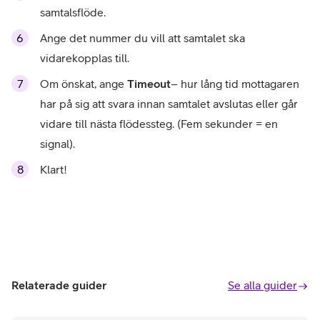
samtalsflöde.
Ange det nummer du vill att samtalet ska
vidarekopplas till.
Om önskat, ange
Timeout
– h
ur lång tid mottagaren
har på sig att svara innan samtalet avslutas eller går
vidare till nästa flödessteg. (Fem sekunder = en
signal).
Klart!
Relaterade guider
Se alla guider