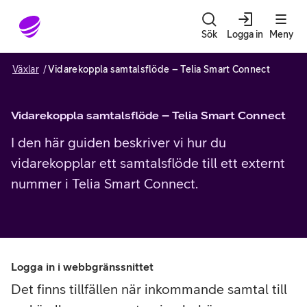
Gå till sidans innehåll
Sök
Logga in
Meny
Växlar
Vidarekoppla samtalsflöde – Telia Smart Connect
Vidarekoppla samtalsflöde – Telia Smart Connect
I den här guiden beskriver vi hur du
vidarekopplar ett samtalsflöde till ett externt
nummer i Telia Smart Connect.
Logga in i webbgränssnittet
Det finns tillfällen när inkommande samtal till