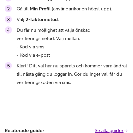
Gå till
Min Profil
(användarikonen högst upp).
Välj
2-faktormetod
.
Du får nu möjlighet att välja önskad
verifieringsmetod. Välj mellan:
- Kod via sms
- Kod via e-post
Klart! Ditt val har nu sparats och kommer vara ändrat
till nästa gång du loggar in. Gör du inget val, får du
verifieringskoden via sms.
Relaterade guider
Se alla guider