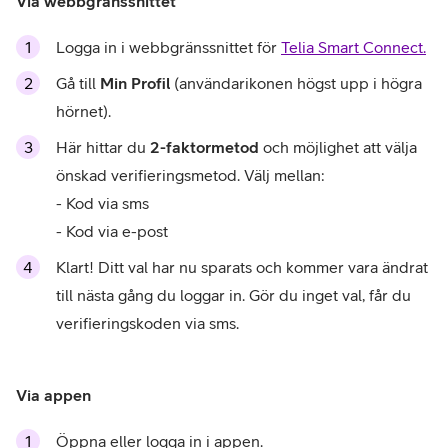
Via webbgränssnittet
Logga in i webbgränssnittet för
Telia Smart Connect.
Gå till
Min Profil
(användarikonen högst upp i högra
hörnet).
Här hittar du
2-faktormetod
och möjlighet att välja
önskad verifieringsmetod. Välj mellan:
- Kod via sms
- Kod via e-post
Klart! Ditt val har nu sparats och kommer vara ändrat
till nästa gång du loggar in. Gör du inget val, får du
verifieringskoden via sms.
Via appen
Öppna eller logga in i appen.