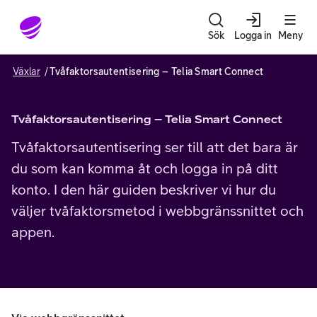
Gå till sidans innehåll
Sök
Logga in
Meny
Växlar
Tvåfaktorsautentisering – Telia Smart Connect
Tvåfaktorsautentisering – Telia Smart Connect
Tvåfaktorsautentisering ser till att det bara är
du som kan komma åt och logga in på ditt
konto. I den här guiden beskriver vi hur du
väljer tvåfaktorsmetod i webbgränssnittet och
appen.