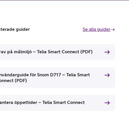
aterade guider
Se alla guider
rav på målmiljö – Telia Smart Connect (PDF)
nvändarguide för Snom D717 – Telia Smart
onnect (PDF)
antera öppettider – Telia Smart Connect