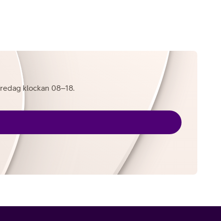
l fredag klockan 08–18.