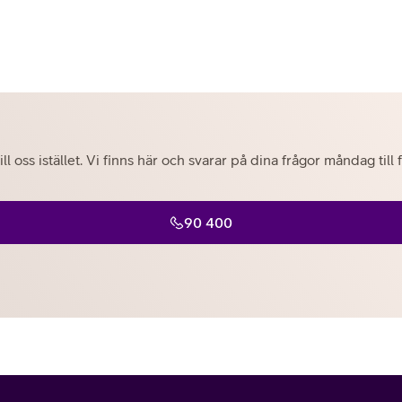
ill oss istället. Vi finns här och svarar på dina frågor måndag til
90 400