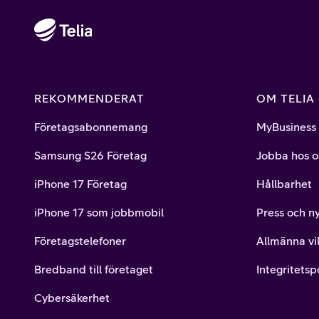
REKOMMENDERAT
OM TELIA
Företagsabonnemang
MyBusiness
Samsung S26 Företag
Jobba hos o
iPhone 17 Företag
Hållbarhet
iPhone 17 som jobbmobil
Press och n
Företagstelefoner
Allmänna vil
Bredband till företaget
Integritetsp
Cybersäkerhet