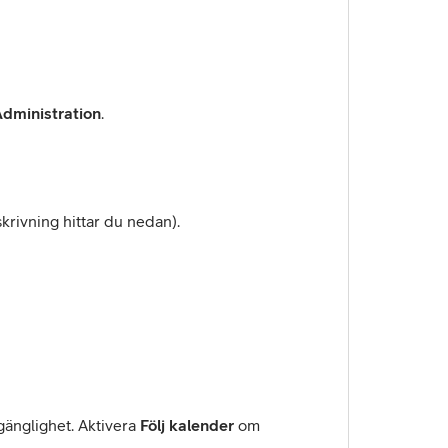
dministration
.
krivning hittar du nedan).
gänglighet. Aktivera
Följ kalender
om