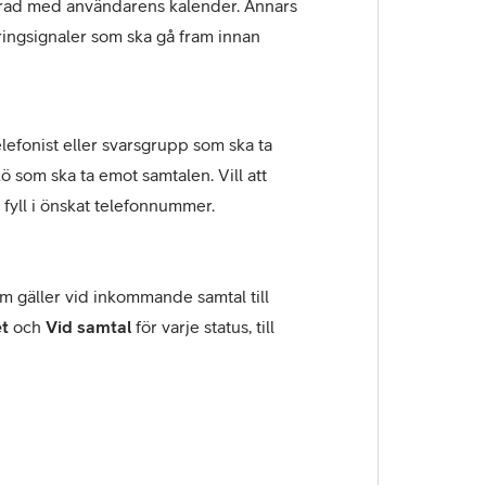
iserad med användarens kalender. Annars
ingsignaler som ska gå fram innan
elefonist eller svarsgrupp som ska ta
 som ska ta emot samtalen. Vill att
fyll i önskat telefonnummer.
om gäller vid inkommande samtal till
t
och
Vid samtal
för varje status, till