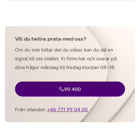
Vill du hellre prata med oss?
Om du inte hittar det du söker, kan du slå en
signal till oss istället. Vi finns här och svarar på
dina frågor måndag till fredag klockan 08–18.
90 400
Från utlandet:
+46 771 99 04 00