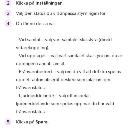
Klicka på
Inställningar
.
Välj den status du vill anpassa styrningen för.
Du får nu dessa val:
- Vid samtal – välj vart samtalet ska styra (direkt
vidarekoppling).
- Vid upptaget – välj vart samtalet ska styra om du är
upptagen i annat samtal.
- Frånvarobesked – välj om du vill att det ska spelas
upp ett automatiserat besked som talar om din
frånvarostatus.
- Ljudmeddelande – välj ett inspelat
ljudmeddelande som spelas upp när du har vald
frånvarostatus.
Klicka på
Spara
.