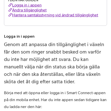
I DEN HÄR GUIDEN
Logga in i appen
Ändra tillgänglighet
Hantera samtalsstyrning vid ändrad tillgänglighet
Logga in i appen
Genom att anpassa din tillgänglighet i växeln
får den som ringer snabbt besked om varför
du inte har möjlighet att svara. Du kan
manuellt välja när din status ska börja gälla
och när den ska återställas, eller låta växeln
sköta det åt dig efter satta tider.
Börja med att öppna eller logga in i Smart Connect-appen
på din mobila enhet. Har du inte appen sedan tidigare kan
du ladda ner den här: