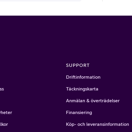
SUPPORT
Driftinformation
ss
Täckningskarta
Anmälan & överträdelser
yheter
Finansiering
lkor
Köp- och leveransinformation