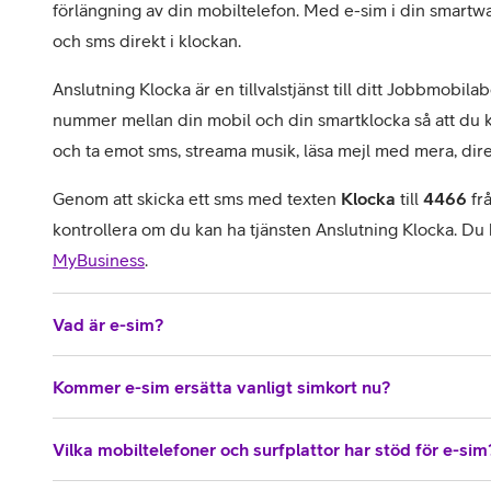
förlängning av din mobiltelefon. Med e-sim i din smartw
och sms direkt i klockan.
Anslutning Klocka är en tillvalstjänst till ditt Jobbmobi
nummer mellan din mobil och din smartklocka så att du k
och ta emot sms, streama musik, läsa mejl med mera, dire
Genom att skicka ett sms med texten
Klocka
till
4466
fr
kontrollera om du kan ha tjänsten Anslutning Klocka. Du
MyBusiness
.
Vad är e-sim?
Kommer e-sim ersätta vanligt simkort nu?
Vilka mobiltelefoner och surfplattor har stöd för e-sim