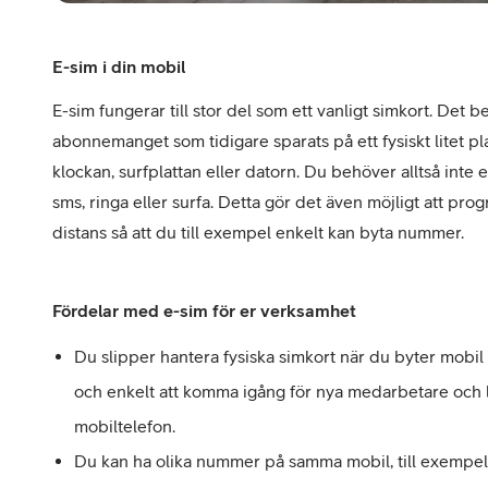
E-sim i din mobil
E-sim fungerar till stor del som ett vanligt simkort. Det 
abonnemanget som tidigare sparats på ett fysiskt litet plas
klockan, surfplattan eller datorn. Du behöver alltså inte e
sms, ringa eller surfa. Detta gör det även möjligt att pr
distans så att du till exempel enkelt kan byta nummer.
Fördelar med e-sim för er verksamhet
Du slipper hantera fysiska simkort när du byter mobi
och enkelt att komma igång för nya medarbetare och li
mobiltelefon.
Du kan ha olika nummer på samma mobil, till exempel om