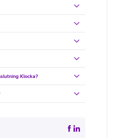
slutning Klocka?
?