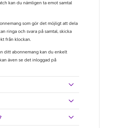
atch kan du nämligen ta emot samtal
labonnemang som gör det möjligt att dela
an ringa och svara på samtal, skicka
kt från klockan.
ån ditt abonnemang kan du enkelt
 kan även se det inloggad på
?