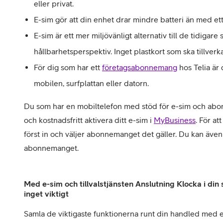
eller privat.
E-sim gör att din enhet drar mindre batteri än med ett 
E-sim är ett mer miljövänligt alternativ till de tidigare 
hållbarhetsperspektiv. Inget plastkort som ska tillverk
För dig som har ett
företagsabonnemang
hos Telia är d
mobilen, surfplattan eller datorn.
Du som har en mobiltelefon med stöd för e-sim och abo
och kostnadsfritt aktivera ditt e-sim i
MyBusiness
. För at
först in och väljer abonnemanget det gäller. Du kan även
abonnemanget.
Med e-sim och tillvalstjänsten Anslutning Klocka i di
inget viktigt
Samla de viktigaste funktionerna runt din handled med