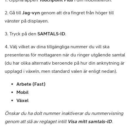
2. Gå till
Jag-vyn
genom att dra fingret från höger till
vänster på displayen.
3. Tryck på den
SAMTALS-ID
.
4. Välj vilket av dina tillgängliga nummer du vill ska
presenteras för mottagaren när du ringer utgående samtal
(du har olika alternativ beroende på hur din anknytning är
upplagd i växeln, men standard valen är enligt nedan).
Arbete (Fast)
Mobil
Växel
Önskar du ha dolt nummer inaktiverar du nummervisning
genom att slå av reglaget intill
Visa mitt samtals-ID
.