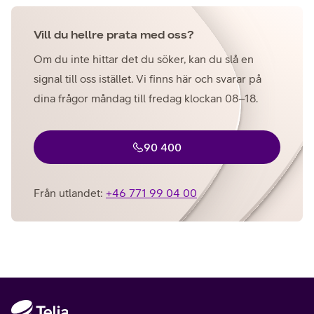
Vill du hellre prata med oss?
Om du inte hittar det du söker, kan du slå en
signal till oss istället. Vi finns här och svarar på
dina frågor måndag till fredag klockan 08–18.
90 400
Från utlandet:
+46 771 99 04 00