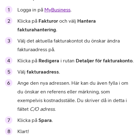
Logga in på
MyBusiness
.
Klicka på
Fakturor
och välj
Hantera
fakturahantering
.
Välj det aktuella fakturakontot du önskar ändra
fakturaadress på.
Klicka på
Redigera
i rutan
Detaljer för fakturakonto
.
Välj
fakturaadress
.
Ange den nya adressen. Här kan du även fylla i om
du önskar en referens eller märkning, som
exempelvis kostnadsställe. Du skriver då in detta i
fältet
C/O adress
.
Klicka på
Spara
.
Klart!