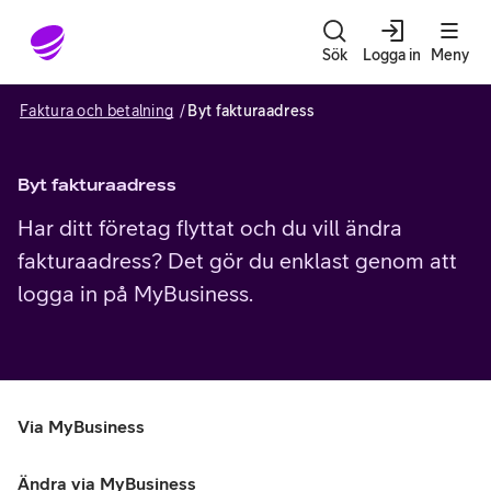
Gå till sidans innehåll
Sök
Logga in
Meny
Faktura och betalning
Byt fakturaadress
Byt fakturaadress
Har ditt företag flyttat och du vill ändra
fakturaadress? Det gör du enklast genom att
logga in på MyBusiness.
Via MyBusiness
Ändra via MyBusiness