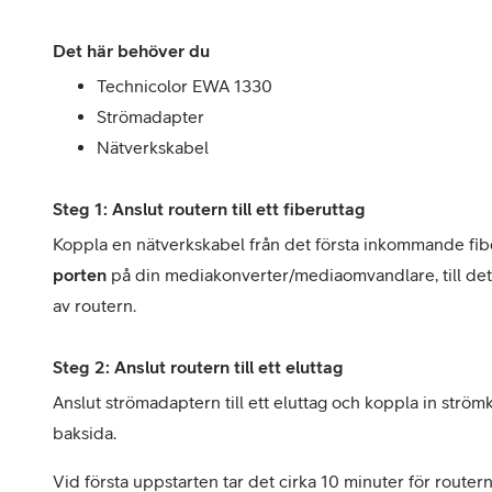
Det här behöver du
Technicolor EWA 1330
Strömadapter
Nätverkskabel
Steg 1: Anslut routern till ett fiberuttag
Koppla en nätverkskabel från det första inkommande fiber
porten
på din mediakonverter/mediaomvandlare, till det
av routern.
Steg 2: Anslut routern till ett eluttag
Anslut strömadaptern till ett eluttag och koppla in strö
baksida.
Vid första uppstarten tar det cirka 10 minuter för router