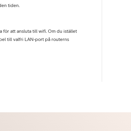
den tiden.
r att ansluta till wifi. Om du istället
el till valfri LAN‑port på routerns