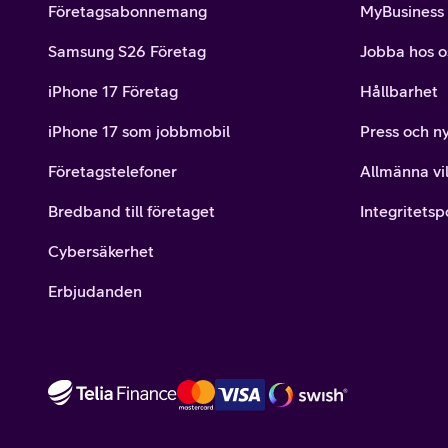
Företagsabonnemang
MyBusiness
Samsung S26 Företag
Jobba hos o
iPhone 17 Företag
Hållbarhet
iPhone 17 som jobbmobil
Press och n
Företagstelefoner
Allmänna vil
Bredband till företaget
Integritetsp
Cybersäkerhet
Erbjudanden