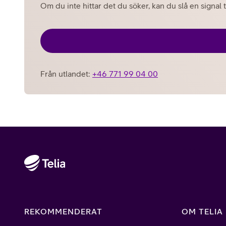
Om du inte hittar det du söker, kan du slå en signal t
Från utlandet:
+46 771 99 04 00
REKOMMENDERAT
OM TELIA