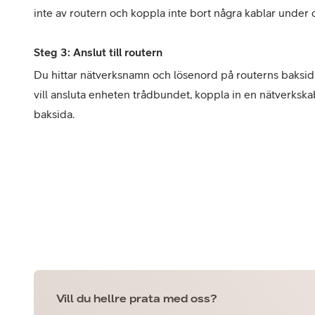
inte av routern och koppla inte bort några kablar under 
Steg 3: Anslut till routern
Du hittar nätverksnamn och lösenord på routerns baksida fö
vill ansluta enheten trådbundet, koppla in en nätverkskab
baksida.
Vill du hellre prata med oss?