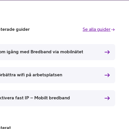
aterade guider
Se alla guider
om igång med Bredband via mobilnätet
örbättra wifi på arbetsplatsen
ktivera fast IP – Mobilt bredband
aterat