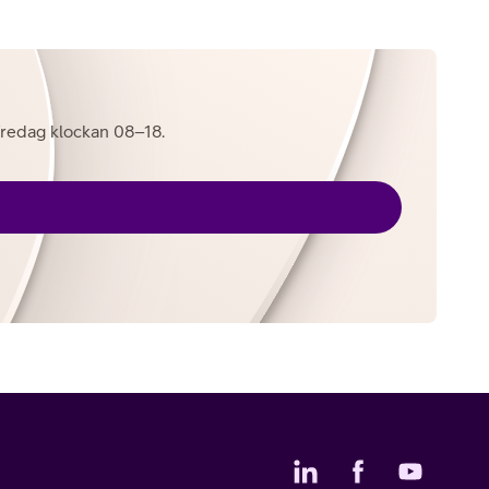
l fredag klockan 08–18.