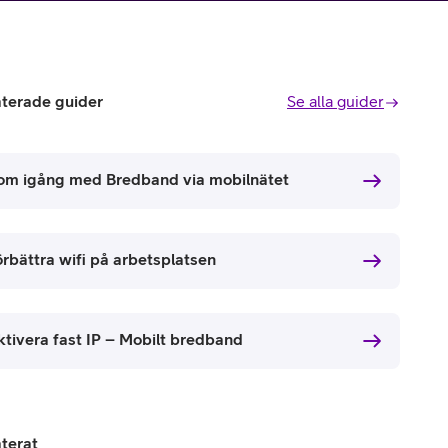
aterade guider
Se alla guider
om igång med Bredband via mobilnätet
örbättra wifi på arbetsplatsen
ktivera fast IP – Mobilt bredband
aterat