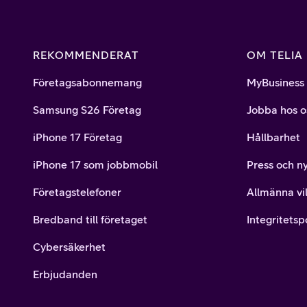
REKOMMENDERAT
OM TELIA
Företagsabonnemang
MyBusiness
Samsung S26 Företag
Jobba hos o
iPhone 17 Företag
Hållbarhet
iPhone 17 som jobbmobil
Press och n
Företagstelefoner
Allmänna vil
Bredband till företaget
Integritetsp
Cybersäkerhet
Erbjudanden