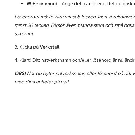
WiFi-lösenord
- Ange det nya lösenordet du önskar 
Lösenordet måste vara minst 8 tecken, men vi rekommend
minst 20 tecken. Försök även blanda stora och små bokst
säkerhet.
3. Klicka på
Verkställ
.
4. Klart! Ditt nätverksnamn och/eller lösenord är nu ändr
OBS!
När du byter nätverksnamn eller lösenord på ditt w
med dina enheter på nytt.