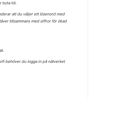
byta till.
erar att du väljer ett lösenord med
äver tillsammans med siffror för ökad
at.
ifi behöver du logga in på nätverket