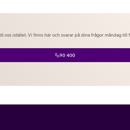
ill oss istället. Vi finns här och svarar på dina frågor måndag til
90 400