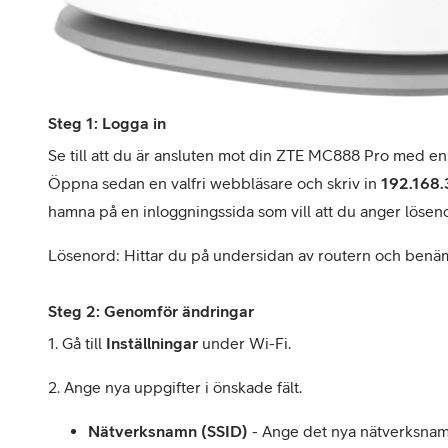
Steg 1: Logga in
Se till att du är ansluten mot din ZTE MC888 Pro med en d
Öppna sedan en valfri webbläsare och skriv in
192.168.
hamna på en inloggningssida som vill att du anger lösen
Lösenord: Hittar du på undersidan av routern och ben
Steg 2: Genomför ändringar
1. Gå till
Inställningar
under Wi-Fi.
2. Ange nya uppgifter i önskade fält.
Nätverksnamn (SSID)
- Ange det nya nätverksnamn