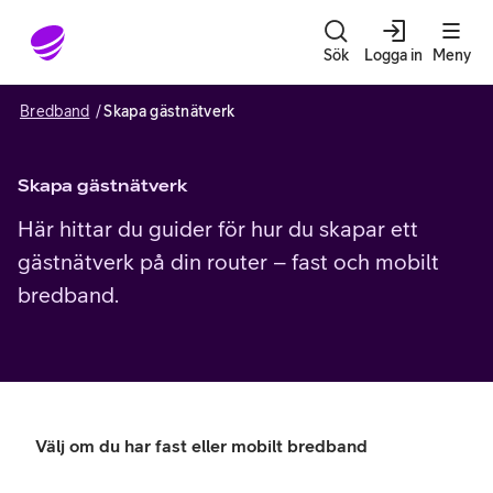
Gå till sidans innehåll
Sök
Logga in
Meny
Bredband
Skapa gästnätverk
Skapa gästnätverk
Här hittar du guider för hur du skapar ett
gästnätverk på din router – fast och mobilt
bredband.
Välj om du har fast eller mobilt bredband