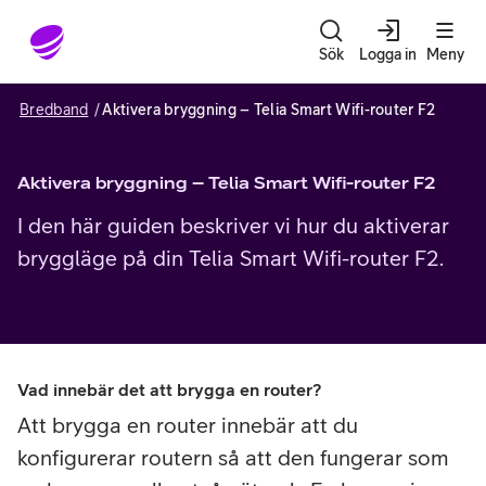
Gå till sidans innehåll
Sök
Logga in
Meny
Bredband
Aktivera bryggning – Telia Smart Wifi-router F2
Aktivera bryggning – Telia Smart Wifi-router F2
I den här guiden beskriver vi hur du aktiverar
bryggläge på din Telia Smart Wifi-router F2.
Vad innebär det att brygga en router?
Att brygga en router innebär att du
konfigurerar routern så att den fungerar som