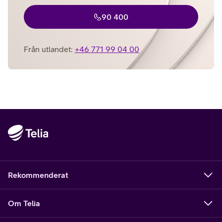
90 400
Från utlandet:
+46 771 99 04 00
Rekommenderat
Om Telia