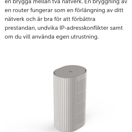
en brygga mellan två nätverk. En bryggning av
en router fungerar som en förlängning av ditt
nätverk och är bra för att förbättra
prestandan, undvika IP-adresskonflikter samt
om du vill använda egen utrustning.