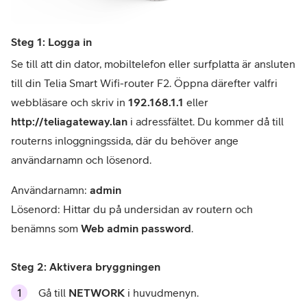
Steg 1: Logga in
Se till att din dator, mobiltelefon eller surfplatta är ansluten
till din
Telia Smart Wifi-router F2
. Öppna därefter valfri
webbläsare och skriv in
192.168.1.1
eller
http://teliagateway.lan
i adressfältet. Du kommer då till
routerns inloggningssida, där du behöver ange
användarnamn och lösenord.
Användarnamn:
admin
Lösenord: Hittar du på undersidan av routern och
benämns som
Web admin password
.
Steg 2: Aktivera bryggningen
Gå till
NETWORK
i huvudmenyn.