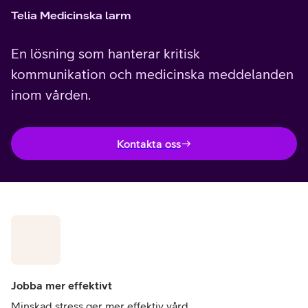
Telia Medicinska larm
En lösning som hanterar kritisk
kommunikation och medicinska meddelanden
inom vården.
Kontakta oss
Jobba mer effektivt
Minskad stress ger mer effektiv vård.