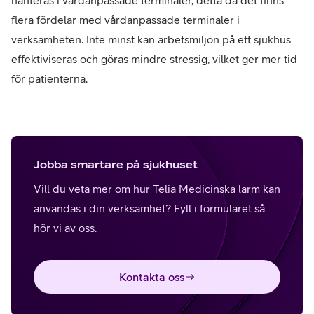
flera fördelar med vårdanpassade terminaler i
verksamheten. Inte minst kan arbetsmiljön på ett sjukhus
effektiviseras och göras mindre stressig, vilket ger mer tid
för patienterna.
Jobba smartare på sjukhuset
Vill du veta mer om hur Telia Medicinska larm kan
användas i din verksamhet? Fyll i formuläret så
hör vi av oss.
Kontakta oss