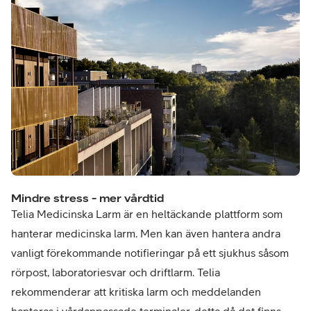
Mindre stress - mer vårdtid
Telia Medicinska Larm är en heltäckande plattform som
hanterar medicinska larm. Men kan även hantera andra
vanligt förekommande notifieringar på ett sjukhus såsom
rörpost, laboratoriesvar och driftlarm. Telia
rekommenderar att kritiska larm och meddelanden
hanteras i vårdanpassade terminaler, detta då det finns