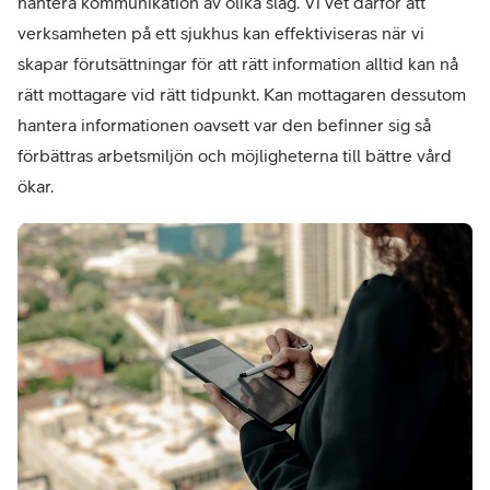
hantera kommunikation av olika slag. Vi vet därför att
verksamheten på ett sjukhus kan effektiviseras när vi
skapar förutsättningar för att rätt information alltid kan nå
rätt mottagare vid rätt tidpunkt. Kan mottagaren dessutom
hantera informationen oavsett var den befinner sig så
förbättras arbetsmiljön och möjligheterna till bättre vård
ökar.