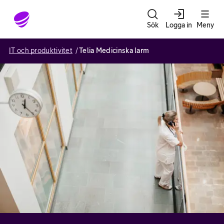
Gå till sidans innehåll
Sök
Logga in
Meny
IT och produktivitet
Telia Medicinska larm