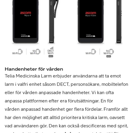
Handenheter för vården
Telia Medicinska Larm erbjuder användarna att ta emot
larm i valfri enhet såsom DECT, personsökare, mobiltelefon
eller för vården anpassade handenheter. Vi kan ofta
anpassa plattformen efter era förutsättningar. En för
vården anpassad handenhet ger flera fördelar. Framför allt
har den möjlighet att alltid prioritera kritiska larm, oavsett
vad användaren gör. Den kan också descificeras med sprit,