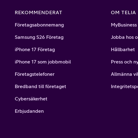
REKOMMENDERAT
OM TELIA
Företagsabonnemang
MyBusiness
Samsung S26 Företag
Jobba hos o
iPhone 17 Företag
Hållbarhet
iPhone 17 som jobbmobil
Press och n
Företagstelefoner
Allmänna vil
Bredband till företaget
Integritetsp
Cybersäkerhet
Erbjudanden