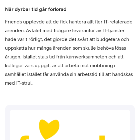
När dyrbar tid går förlorad
Friends upplevde att de fick hantera allt fler IT-relaterade
ärenden. Avtalet med tidigare leverantör av IT-tjänster
hade varit rörligt, det gjorde det svårt att budgetera och
uppskatta hur många ärenden som skulle behöva lösas
årligen. Istället stals tid från kärnverksamheten och att
kollegor vars uppgift är att arbeta mot mobbning i
samhället istället får använda sin arbetstid till att handskas
med IT-strul.