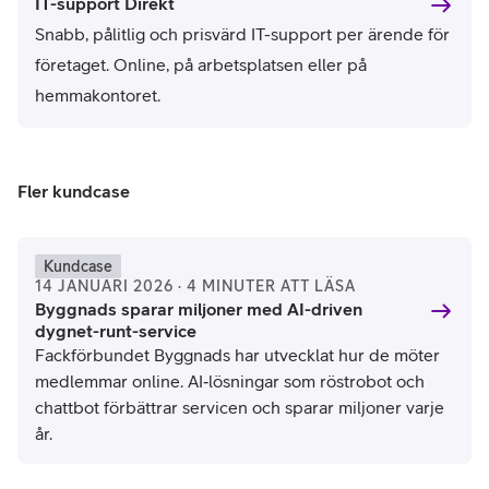
IT-support Direkt
Snabb, pålitlig och prisvärd IT-support per ärende för
företaget. Online, på arbetsplatsen eller på
hemmakontoret.
Fler kundcase
Kundcase
14 JANUARI 2026 · 4 MINUTER ATT LÄSA
Byggnads sparar miljoner med AI-driven
dygnet-runt-service
Fackförbundet Byggnads har utvecklat hur de möter
medlemmar online. AI‑lösningar som röstrobot och
chattbot förbättrar servicen och sparar miljoner varje
år.