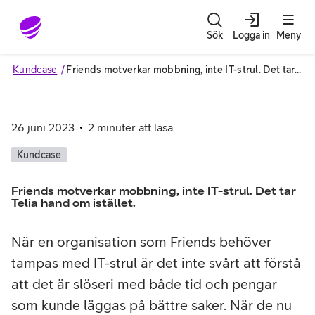
Gå till sidans innehåll
Sök
Logga in
Meny
Kundcase
Friends motverkar mobbning, inte IT-strul. Det tar Telia hand om istället.
26 juni 2023
2
minuter att läsa
Kundcase
Friends motverkar mobbning, inte IT-strul. Det tar
Telia hand om istället.
När en organisation som Friends behöver
tampas med IT-strul är det inte svårt att förstå
att det är slöseri med både tid och pengar
som kunde läggas på bättre saker. När de nu