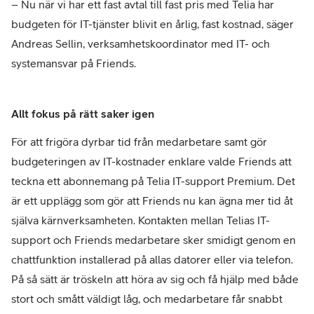
– Nu när vi har ett fast avtal till fast pris med Telia har
budgeten för IT-tjänster blivit en årlig, fast kostnad, säger
Andreas Sellin, verksamhetskoordinator med IT- och
systemansvar på Friends.
Allt fokus på rätt saker igen
För att frigöra dyrbar tid från medarbetare samt gör
budgeteringen av IT-kostnader enklare valde Friends att
teckna ett abonnemang på Telia IT-support Premium. Det
är ett upplägg som gör att Friends nu kan ägna mer tid åt
själva kärnverksamheten. Kontakten mellan Telias IT-
support och Friends medarbetare sker smidigt genom en
chattfunktion installerad på allas datorer eller via telefon.
På så sätt är tröskeln att höra av sig och få hjälp med både
stort och smått väldigt låg, och medarbetare får snabbt