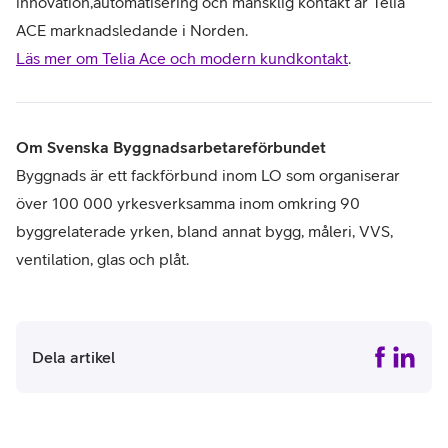
innovation,automatisering och mänsklig kontakt är Telia
ACE marknadsledande i Norden.
Läs mer om Telia Ace och modern kundkontakt
.
Om Svenska Byggnadsarbetareförbundet
Byggnads är ett fackförbund inom LO som organiserar
över 100 000 yrkesverksamma inom omkring 90
byggrelaterade yrken, bland annat bygg, måleri, VVS,
ventilation, glas och plåt.
Dela artikel