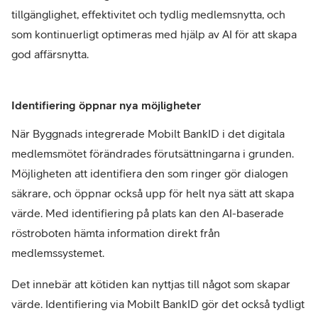
tillgänglighet, effektivitet och tydlig medlemsnytta, och
som kontinuerligt optimeras med hjälp av AI för att skapa
god affärsnytta.
Identifiering öppnar nya möjligheter
När Byggnads integrerade Mobilt BankID i det digitala
medlemsmötet förändrades förutsättningarna i grunden.
Möjligheten att identifiera den som ringer gör dialogen
säkrare, och öppnar också upp för helt nya sätt att skapa
värde. Med identifiering på plats kan den AI-baserade
röstroboten hämta information direkt från
medlemssystemet.
Det innebär att kötiden kan nyttjas till något som skapar
värde. Identifiering via Mobilt BankID gör det också tydligt