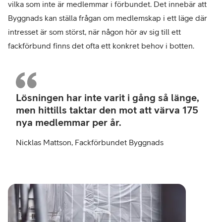
vilka som inte är medlemmar i förbundet. Det innebär att
Byggnads kan ställa frågan om medlemskap i ett läge där
intresset är som störst, när någon hör av sig till ett
fackförbund finns det ofta ett konkret behov i botten.
Nick
Matt
Lösningen har inte varit i gång så länge,
Fack
men hittills taktar den mot att värva 175
Byg
nya medlemmar per år.
Nicklas Mattson, Fackförbundet Byggnads