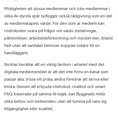
Möjligheten att slussa medlemmar och icke medlemmar i
olika AI-styrda spår tydliggör också rådgivning som en del
av medlemskapets värde. För den som är medlem kan
röstroboten svara på frågor om saldo, betalningar,
påminnelser, arbetstidsförkortning och mycket mer, ibland
helt utan att samtalet behöver kopplas vidare till en
handläggare.
Nicklas berättar att en viktig lärdom i arbetet med det
digitala medlemsmötet är att det inte finns en kanal som
passar alla. Vissa vill prata, andra föredrar att skriva eller
klicka. Genom att erbjuda röstrobot, chatbot och smart
FAQ, baserade på samma AI-logik, kan Byggnads möta
olika behov och beteenden, utan att tumma på vare sig
tillgänglighet eller kvalitet.