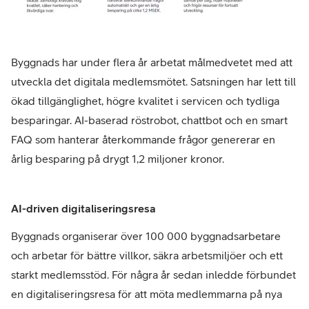
Byggnads har under flera år arbetat målmedvetet med att
utveckla det digitala medlemsmötet. Satsningen har lett till
ökad tillgänglighet, högre kvalitet i servicen och tydliga
besparingar. AI-baserad röstrobot, chattbot och en smart
FAQ som hanterar återkommande frågor genererar en
årlig besparing på drygt 1,2 miljoner kronor.
AI-driven digitaliseringsresa
Byggnads organiserar över 100 000 byggnadsarbetare
och arbetar för bättre villkor, säkra arbetsmiljöer och ett
starkt medlemsstöd. För några år sedan inledde förbundet
en digitaliseringsresa för att möta medlemmarna på nya