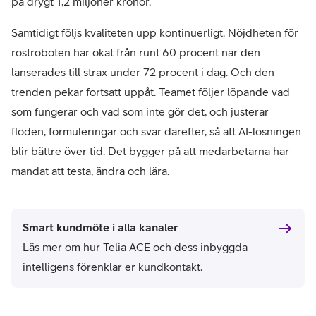
på drygt 1,2 miljoner kronor.
Samtidigt följs kvaliteten upp kontinuerligt. Nöjdheten för
röstroboten har ökat från runt 60 procent när den
lanserades till strax under 72 procent i dag. Och den
trenden pekar fortsatt uppåt. Teamet följer löpande vad
som fungerar och vad som inte gör det, och justerar
flöden, formuleringar och svar därefter, så att AI-lösningen
blir bättre över tid. Det bygger på att medarbetarna har
mandat att testa, ändra och lära.
Smart kundmöte i alla kanaler
Läs mer om hur Telia ACE och dess inbyggda
intelligens förenklar er kundkontakt.