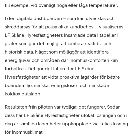
till exempel vid ovanligt höga eller låga temperaturer.
I den digitala dashboarden – som kan utvecklas och
skräddarsys för att passa olika kundbehov – visualiseras
LF Skåne Hyresfastigheters insamlade data i tabeller i
grafer som gör det möjligt att jämföra realtids- och
historisk data. Något som möjliggör att identifiera
energitjuvar och områden där inomhuskomforten kan
förbättras. Det gör det lättare för LF Skåne
Hyresfastigheter att vidta proaktiva åtgärder för bättre
boendemiljö, minskat energislöseri och minskade
koldioxidutsläpp.
Resultaten från piloten var tydliga: det fungerar. Sedan
dess har LF Skåne Hyresfastigheter utökat lösningen och i
dag är samtliga lägenheter uppkopplade via Telias lösning
för inomhusklimat.