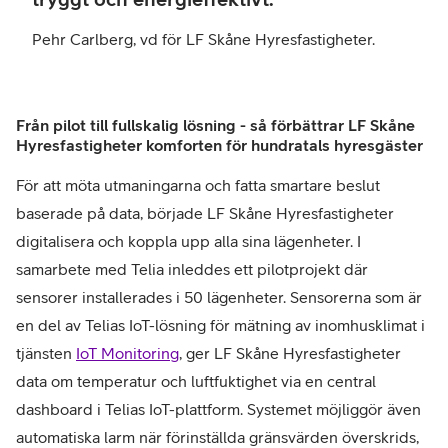
Pehr Carlberg, vd för LF Skåne Hyresfastigheter.
Från pilot till fullskalig lösning - så förbättrar LF Skåne
Hyresfastigheter komforten för hundratals hyresgäster
För att möta utmaningarna och fatta smartare beslut
baserade på data, började LF Skåne Hyresfastigheter
digitalisera och koppla upp alla sina lägenheter. I
samarbete med Telia inleddes ett pilotprojekt där
sensorer installerades i 50 lägenheter. Sensorerna som är
en del av Telias IoT-lösning för mätning av inomhusklimat i
tjänsten
IoT Monitoring
, ger LF Skåne Hyresfastigheter
data om temperatur och luftfuktighet via en central
dashboard i Telias IoT-plattform. Systemet möjliggör även
automatiska larm när förinställda gränsvärden överskrids,