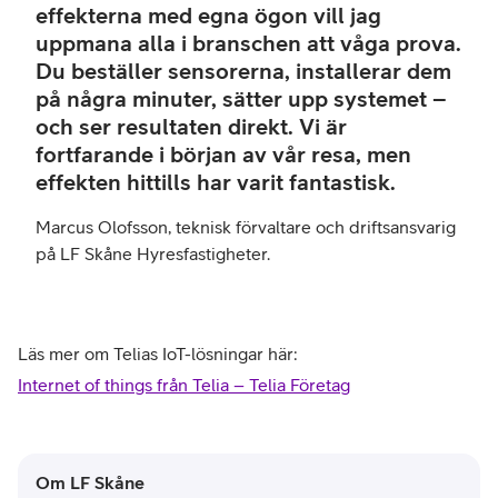
effekterna med egna ögon vill jag
Skå
uppmana alla i branschen att våga prova.
Hyre
Du beställer sensorerna, installerar dem
på några minuter, sätter upp systemet –
och ser resultaten direkt. Vi är
fortfarande i början av vår resa, men
effekten hittills har varit fantastisk.
Marcus Olofsson, teknisk förvaltare och driftsansvarig
på LF Skåne Hyresfastigheter.
Läs mer om Telias IoT-lösningar här:
Internet of things från Telia – Telia Företag
Om LF Skåne