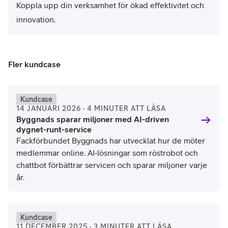
Koppla upp din verksamhet för ökad effektivitet och
innovation.
Fler kundcase
Kundcase
14 JANUARI 2026 · 4 MINUTER ATT LÄSA
Byggnads sparar miljoner med AI-driven
dygnet-runt-service
Fackförbundet Byggnads har utvecklat hur de möter
medlemmar online. AI‑lösningar som röstrobot och
chattbot förbättrar servicen och sparar miljoner varje
år.
Kundcase
11 DECEMBER 2025 · 3 MINUTER ATT LÄSA