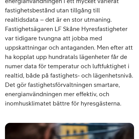
energianvändningen i ett mycket varierat
fastighetsbestånd utan tillgång till
realtidsdata – det är en stor utmaning.
Fastighetsägaren LF Skåne Hyresfastigheter
var tidigare tvungna att jobba med
uppskattningar och antaganden. Men efter att
ha kopplat upp hundratals lägenheter får de
numer data för temperatur och luftfuktighet i
realtid, både på fastighets- och lägenhetsnivå.
Det gör fastighetsförvaltningen smartare,
energianvändningen mer effektiv, och
inomhusklimatet bättre för hyresgästerna.