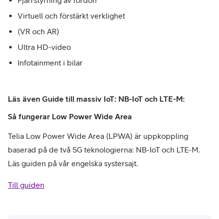
Virtuell och förstärkt verklighet
(VR och AR)
Ultra HD-video
Infotainment i bilar
Läs även Guide till massiv IoT: NB-IoT och LTE-M:
Så fungerar Low Power Wide Area
Telia Low Power Wide Area (LPWA) är uppkoppling
baserad på de två 5G teknologierna: NB-IoT och LTE-M.
Läs guiden på vår engelska systersajt.
Till guiden