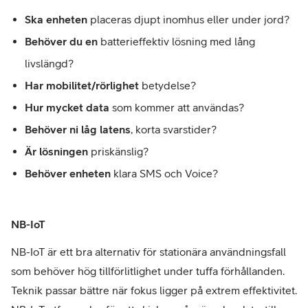
Ska enheten
placeras djupt inomhus eller under jord?
Behöver du en
batterieffektiv lösning med lång
livslängd?
Har mobilitet/rörlighet
betydelse?
Hur mycket data
som kommer att användas?
Behöver ni låg latens
, korta svarstider?
Är lösningen
priskänslig?
Behöver enheten
klara SMS och Voice?
NB-IoT
NB-IoT är ett bra alternativ för stationära användningsfall
som behöver hög tillförlitlighet under tuffa förhållanden.
Teknik passar bättre när fokus ligger på extrem effektivitet.