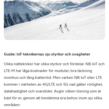
Guide: IoT-teknikernas sju styrkor och svagheter
Olika nättekniker har olika styrkor och fördelar. NB-IoT och
LTE-M har låga kostnader för moduler, bra täckning
inomhus och lång batteritid. Men varken NB-IoT eller LTE
kommer i närheten av 4G/LTE och 5G vad gäller rörlighet,
datahastighet och svarstider. Avgör vilken lösning som är
bäst för er, genom att bestämma era behov inom sju olika
områden: