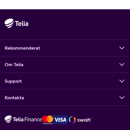
senaste analysen från Berg Insight fortsätter antalet
bussar med Telias Smart Kollektivtrafik-tjänster att öka
i Norden.
Rekommenderat
Om Telia
Support
Kontakta