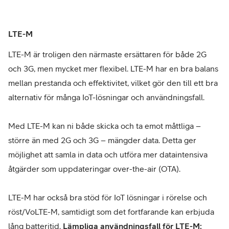
LTE-M
LTE-M är troligen den närmaste ersättaren för både 2G
och 3G, men mycket mer flexibel. LTE-M har en bra balans
mellan prestanda och effektivitet, vilket gör den till ett bra
alternativ för många IoT-lösningar och användningsfall.
Med LTE-M kan ni både skicka och ta emot måttliga –
större än med 2G och 3G – mängder data. Detta ger
möjlighet att samla in data och utföra mer dataintensiva
åtgärder som uppdateringar over-the-air (OTA).
LTE-M har också bra stöd för IoT lösningar i rörelse och
röst/VoLTE-M, samtidigt som det fortfarande kan erbjuda
lång batteritid.
Lämpliga användningsfall för LTE-M: