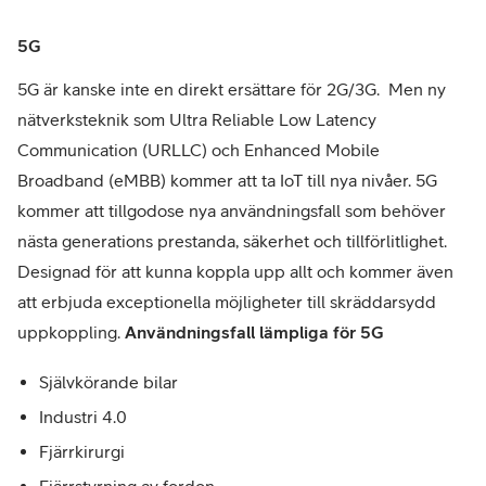
5G
5G är kanske inte en direkt ersättare för 2G/3G. Men ny
nätverksteknik som Ultra Reliable Low Latency
Communication (URLLC) och Enhanced Mobile
Broadband (eMBB) kommer att ta IoT till nya nivåer. 5G
kommer att tillgodose nya användningsfall som behöver
nästa generations prestanda, säkerhet och tillförlitlighet.
Designad för att kunna koppla upp allt och kommer även
att erbjuda exceptionella möjligheter till skräddarsydd
uppkoppling.
Användningsfall lämpliga för 5G
Självkörande bilar
Industri 4.0
Fjärrkirurgi
Fjärrstyrning av fordon