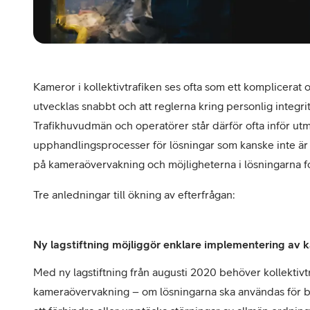
Kameror i kollektivtrafiken ses ofta som ett komplicerat
utvecklas snabbt och att reglerna kring personlig integr
Trafikhuvudmän och operatörer står därför ofta inför 
upphandlingsprocesser för lösningar som kanske inte är
på kameraövervakning och möjligheterna i lösningarna for
Tre anledningar till ökning av efterfrågan:
Ny lagstiftning möjliggör enklare implementering av 
Med ny lagstiftning från augusti 2020 behöver kollektivtra
kameraövervakning – om lösningarna ska användas för b