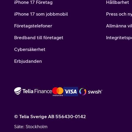
iPhone 17 Företag
Hållbarhet
iPhone 17 som jobbmobil
Press och n
Företagstelefoner
Allmänna vil
Bredband till företaget
Integritetsp
Cybersäkerhet
Erbjudanden
© Telia Sverige AB 556430-0142
Säte
: Stockholm