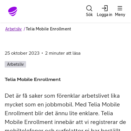
Gå till sidans innehåll
Sök
Logga in
Meny
Arbetsliv
Telia Mobile Enrollment
25 oktober 2023
2
minuter att läsa
Arbetsliv
Telia Mobile Enrollment
Det är få saker som förenklar arbetslivet lika
mycket som en jobbmobil. Med Telia Mobile
Enrollment blir det ännu lite enklare. Telia
Mobile Enrollment innebär att vi registrerar de
mobiltelefoner och surfplattor ni har beställt