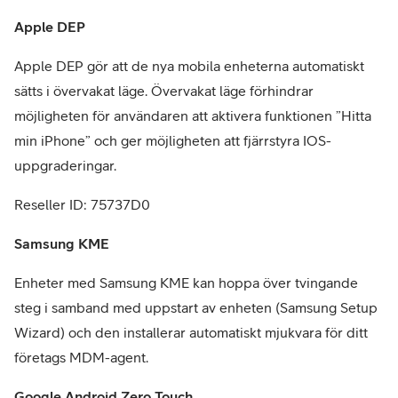
Apple DEP
Apple DEP gör att de nya mobila enheterna automatiskt
sätts i övervakat läge. Övervakat läge förhindrar
möjligheten för användaren att aktivera funktionen ”Hitta
min iPhone” och ger möjligheten att fjärrstyra IOS-
uppgraderingar.
Reseller ID: 75737D0
Samsung KME
Enheter med Samsung KME kan hoppa över tvingande
steg i samband med uppstart av enheten (Samsung Setup
Wizard) och den installerar automatiskt mjukvara för ditt
företags MDM-agent.
Google Android Zero Touch