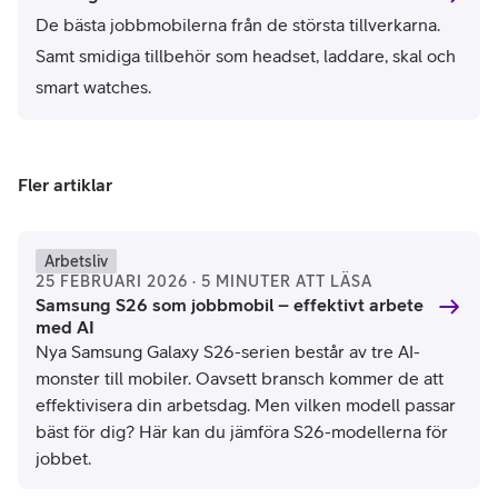
De bästa jobbmobilerna från de största tillverkarna.
Samt smidiga tillbehör som headset, laddare, skal och
smart watches.
Fler artiklar
Arbetsliv
25 FEBRUARI 2026 · 5 MINUTER ATT LÄSA
Samsung S26 som jobbmobil – effektivt arbete
med AI
Nya Samsung Galaxy S26-serien består av tre AI-
monster till mobiler. Oavsett bransch kommer de att
effektivisera din arbetsdag. Men vilken modell passar
bäst för dig? Här kan du jämföra S26-modellerna för
jobbet.