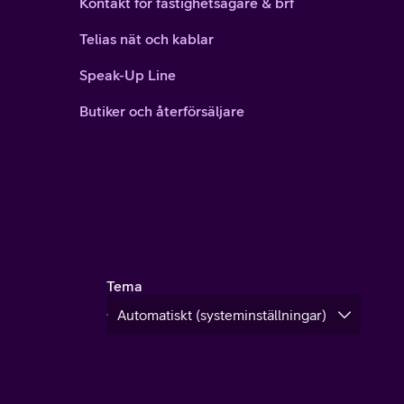
Kontakt för fastighetsägare & brf
Telias nät och kablar
Speak-Up Line
Butiker och återförsäljare
Tema