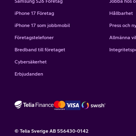
Samsung S26 Företag
Jobba hos o
iPhone 17 Företag
Hållbarhet
iPhone 17 som jobbmobil
Press och n
Företagstelefoner
Allmänna vil
Bredband till företaget
Integritetsp
Cybersäkerhet
Erbjudanden
© Telia Sverige AB 556430-0142