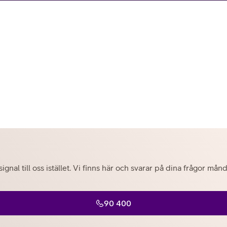
tjänst
kat
Avancerad 5G
Mer från Telia
ignal till oss istället. Vi finns här och svarar på dina frågor mån
90 400