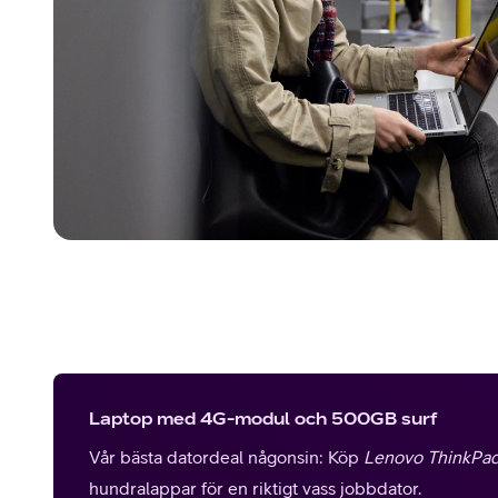
Laptop med 4G-modul och 500GB surf
Vår bästa datordeal någonsin: Köp
Lenovo ThinkPad
hundralappar för en riktigt vass jobbdator.