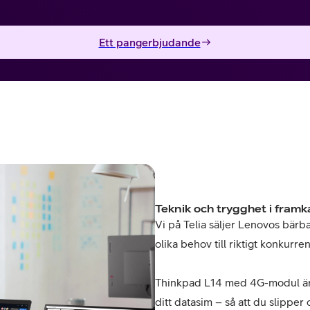
Ett pangerbjudande
Teknik och trygghet i framk
Vi på Telia säljer Lenovos bärbar
olika behov till riktigt konkurren
Thinkpad L14 med 4G-modul är 
ditt datasim – så att du slipper