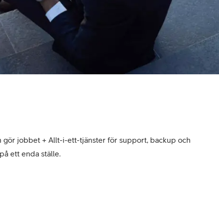
gör jobbet + Allt-i-ett-tjänster för support, backup och
på ett enda ställe.