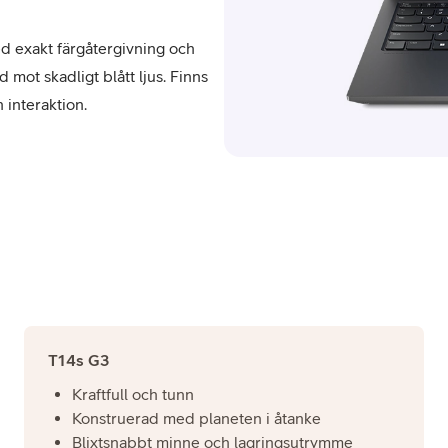
d exakt färgåtergivning och
 mot skadligt blått ljus. Finns
interaktion.
T14s G3
Kraftfull och tunn
Konstruerad med planeten i åtanke
Blixtsnabbt minne och lagringsutrymme