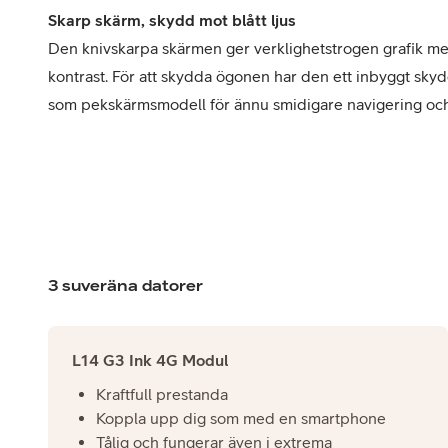
Skarp skärm, skydd mot blått ljus
Den knivskarpa skärmen ger verklighetstrogen grafik me
kontrast. För att skydda ögonen har den ett inbyggt
skydd
som
pekskärmsmodell för ännu smidigare navigering och 
3 suveräna datorer
L14 G3 Ink 4G Modul
Kraftfull prestanda
Koppla upp dig som med en smartphone
Tålig och fungerar även i extrema