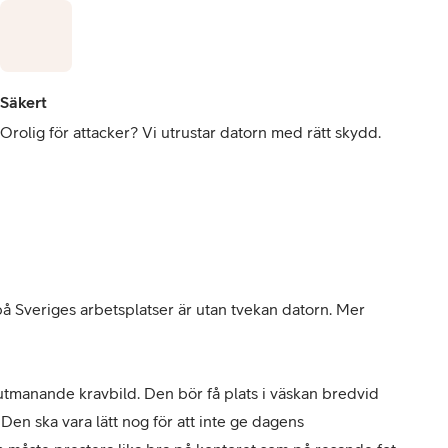
Säkert
Orolig för attacker? Vi utrustar datorn med rätt skydd.
på Sveriges arbetsplatser är utan tvekan datorn. Mer
utmanande kravbild. Den bör få plats i väskan bredvid
Den ska vara lätt nog för att inte ge dagens