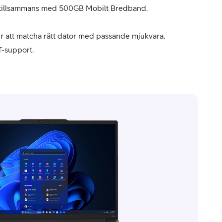
 tillsammans med 500GB Mobilt Bredband.
er att matcha rätt dator med passande mjukvara,
T-support.