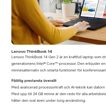
Lenovo ThinkBook 14
Lenovo ThinkBook 14 Gen 2 är en kraftfull laptop som dr
generationens Intel® Core™-processor. Den erbjuder en r
minnesalternativ och smarta funktioner för konferenssam
Pålitlig prestanda överallt
Med avancerad processorkraft och AI-teknik kan datorn 
Med upp till 24 GB minne är den redo för alla arbetsbelas
håller den sval även under tung användning.