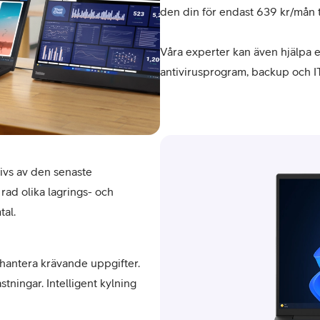
den din för endast 639 kr/mån
Våra experter kan även hjälpa 
antivirusprogram, backup och I
ivs av den senaste
ad olika lagrings- och
tal.
hantera krävande uppgifter.
tningar. Intelligent kylning