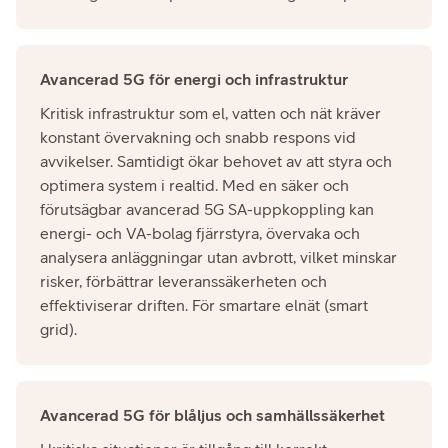
Avancerad 5G för energi och infrastruktur​
Kritisk infrastruktur som el, vatten och nät kräver
konstant övervakning och snabb respons vid
avvikelser. Samtidigt ökar behovet av att styra och
optimera system i realtid. Med en säker och
förutsägbar avancerad 5G SA-uppkoppling kan
energi- och VA-bolag fjärrstyra, övervaka och
analysera anläggningar utan avbrott, vilket minskar
risker, förbättrar leveranssäkerheten och
effektiviserar driften. För smartare elnät (smart
grid).​
Avancerad 5G för blåljus och samhällssäkerhet