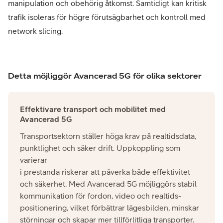
manipulation och obehörig åtkomst. Samtidigt kan kritisk
trafik isoleras för högre förutsägbarhet och kontroll med
network slicing.
Detta möjliggör Avancerad 5G för olika sektorer
Effektivare transport och mobilitet med
Avancerad 5G
Transportsektorn ställer höga krav på realtidsdata,
punktlighet och säker drift. Uppkoppling som
varierar ​
i prestanda riskerar att påverka både effektivitet
och säkerhet. Med Avancerad 5G möjliggörs stabil
kommunikation för fordon, video och realtids-
positionering, vilket förbättrar lägesbilden, minskar
störningar och skapar mer tillförlitliga transporter.​