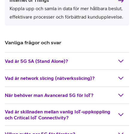
Koppla upp och samla in data för mer hållbara beslut,
effektivare processer och förbättrad kundupplevelse.
Vanliga frågor och svar
Vad är 5G SA (Stand Alone)?​
Vad är network slicing (nätverksslicing)?​
När behöver man Avancerad 5G för IoT?​
Vad är skillnaden mellan vanlig IoT‑uppkoppling
och Critical IoT Connectivity?
Vilken nytta ger 5G för företag?​