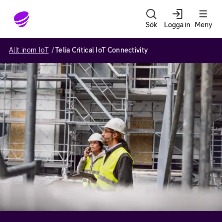
Gå till sidans innehåll
Sök
Logga in
Meny
Allt inom IoT
Telia Critical IoT Connectivity​