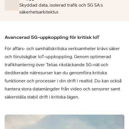
Skyddad data, isolerad trafik och 5G SA:s
säkerhetsarkitektur.​
Avancerad 5G-uppkoppling för kritisk IoT​
För affärs- och samhällskritiska verksamheter krävs säker
och förutsägbar IoT-uppkoppling. Genom optimerad
trafikhantering över Telias rikstäckande 5G-nät och
dedikerade nätresurser kan du genomföra kritiska
funktioner och processer i din drift i realtid. Du kan också
hantera stora datamängder från video och sensorer samt
säkerställa stabil drift i kritiska lägen.