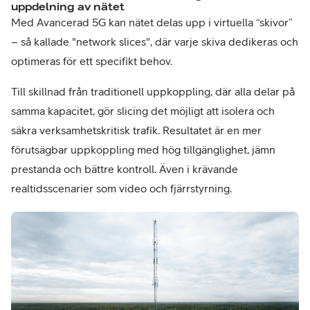
uppdelning av nätet​
Med Avancerad 5G kan nätet delas upp i virtuella “skivor”
– så kallade "network slices", där varje skiva dedikeras och
optimeras för ett specifikt behov.
Till skillnad från traditionell uppkoppling, där alla delar på
samma kapacitet, gör slicing det möjligt att isolera och
säkra verksamhetskritisk trafik. Resultatet är en mer
förutsägbar uppkoppling med hög tillgänglighet, jämn
prestanda och bättre kontroll. Även i krävande
realtidsscenarier som video och fjärrstyrning.