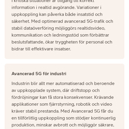
I kritiska situationer är tillgång till korrekt
information i realtid avgörande. Variationer i
uppkoppling kan påverka både insatstid och
säkerhet. Med optimerad avancerad 5G-trafik och
stabil dataöverföring möjliggörs realtidsvideo,
kommunikation och ledningsstöd som förbättrar
beslutsfattande, ökar tryggheten för personal och
bidrar till effektivare insatser.​
Avancerad 5G för industri
Industrin blir allt mer automatiserad och beroende
av uppkopplade system, där driftstopp och
fördröjningar kan få stora konsekvenser. Krävande
applikationer som fjärrstyrning, robotik och video
kräver stabil prestanda. Med Avancerad 5G får du
en tillförlitlig uppkoppling som stödjer kontinuerlig
produktion, minskar avbrott och möjliggör säkrare,