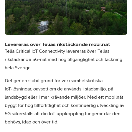
Levereras över Telias rikstäckande mobilnät​
Telia Critical IoT Connectivity levereras över Telias
rikstäckande 5G-nät med hög tillgänglighet och täckning i
hela Sverige.
Det ger en stabil grund för verksamhetskritiska
IoT‑lösningar, oavsett om de används i stadsmiljö, på
landsbygd eller i mer krävande miljöer. Med ett mobilnät
byggt för hög tillförlitlighet och kontinuerlig utveckling av
5G säkerställs att din IoT-uppkoppling fungerar där den
behövs, idag och över tid.​