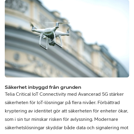
Säkerhet inbyggd från grunden
Telia Critical IoT Connectivity med Avancerad 5G stärker
säkerheten för IoT‑lösningar på flera nivåer. Förbättrad
kryptering av identitet gör att säkerheten för enheter ökar,
som i sin tur minskar risken för avlyssning. Modernare
säkerhetslösningar skyddar både data och signalering mot