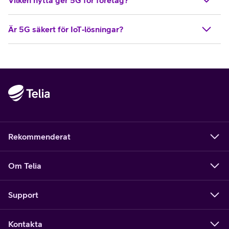
Är 5G säkert för IoT‑lösningar?​
Rekommenderat
Om Telia
Support
Kontakta