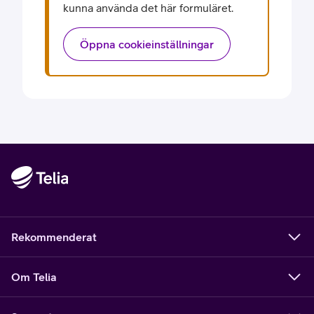
kunna använda det här formuläret.
Öppna cookieinställningar
Rekommenderat
Om Telia