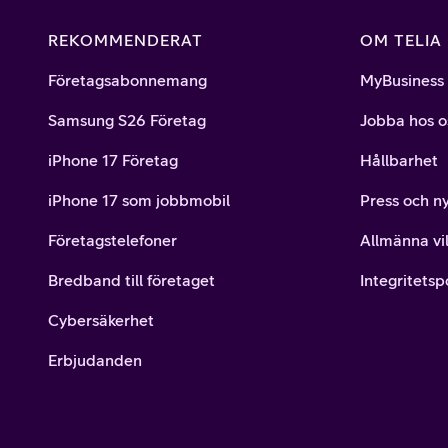
REKOMMENDERAT
OM TELIA
Företagsabonnemang
MyBusiness
Samsung S26 Företag
Jobba hos o
iPhone 17 Företag
Hållbarhet
iPhone 17 som jobbmobil
Press och n
Företagstelefoner
Allmänna vil
Bredband till företaget
Integritetsp
Cybersäkerhet
Erbjudanden