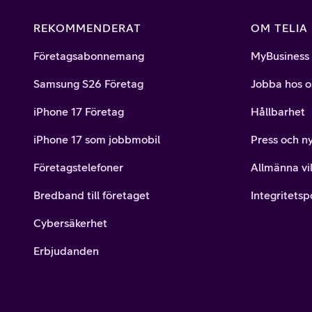
REKOMMENDERAT
OM TELIA
Företagsabonnemang
MyBusiness
Samsung S26 Företag
Jobba hos o
iPhone 17 Företag
Hållbarhet
iPhone 17 som jobbmobil
Press och n
Företagstelefoner
Allmänna vil
Bredband till företaget
Integritetsp
Cybersäkerhet
Erbjudanden