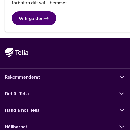
förbättra ditt wifi i hemmet. 
Wifi-guiden
Rekommenderat
Det är Telia
Handla hos Telia
Hållbarhet