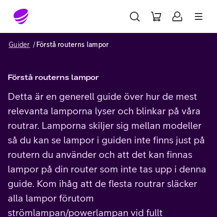
Gå till sidans innehåll
Guider
Förstå routerns lampor
Förstå routerns lampor
Detta är en generell guide över hur de mest
relevanta lamporna lyser och blinkar på våra
routrar. Lamporna skiljer sig mellan modeller
så du kan se lampor i guiden inte finns just på
routern du använder och att det kan finnas
lampor på din router som inte tas upp i denna
guide. Kom ihåg att de flesta routrar släcker
alla lampor förutom
strömlampan/powerlampan vid fullt