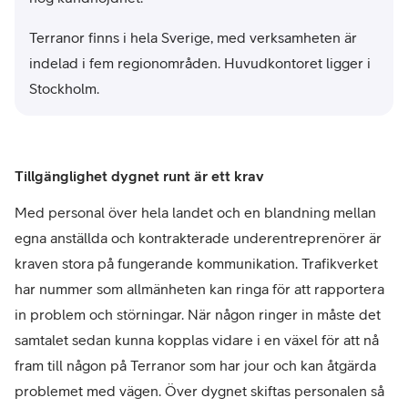
Terranor finns i hela Sverige, med verksamheten är
indelad i fem regionområden. Huvudkontoret ligger i
Stockholm.
Tillgänglighet dygnet runt är ett krav
Med personal över hela landet och en blandning mellan
egna anställda och kontrakterade underentreprenörer är
kraven stora på fungerande kommunikation. Trafikverket
har nummer som allmänheten kan ringa för att rapportera
in problem och störningar. När någon ringer in måste det
samtalet sedan kunna kopplas vidare i en växel för att nå
fram till någon på Terranor som har jour och kan åtgärda
problemet med vägen. Över dygnet skiftas personalen så