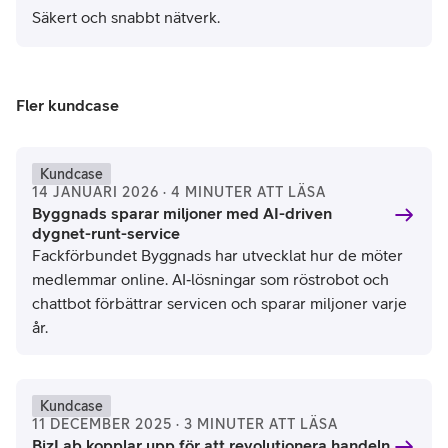
Säkert och snabbt nätverk.
Fler kundcase
Kundcase
14 JANUARI 2026 · 4 MINUTER ATT LÄSA
Byggnads sparar miljoner med AI-driven
dygnet-runt-service
Fackförbundet Byggnads har utvecklat hur de möter
medlemmar online. AI‑lösningar som röstrobot och
chattbot förbättrar servicen och sparar miljoner varje
år.
Kundcase
11 DECEMBER 2025 · 3 MINUTER ATT LÄSA
BizLab kopplar upp för att revolutionera handeln