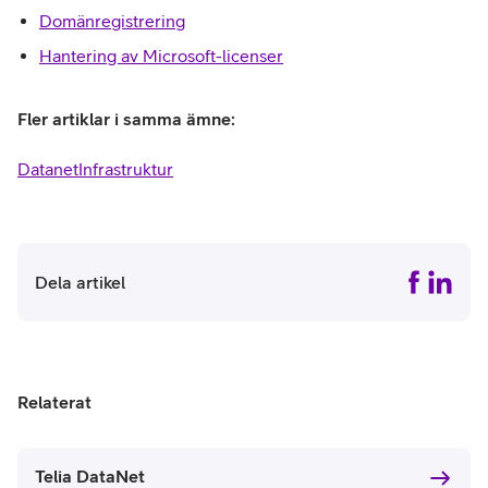
Domänregistrering
Hantering av Microsoft-licenser
Fler artiklar i samma ämne:
Datanet
Infrastruktur
Dela artikel
Relaterat
Telia DataNet