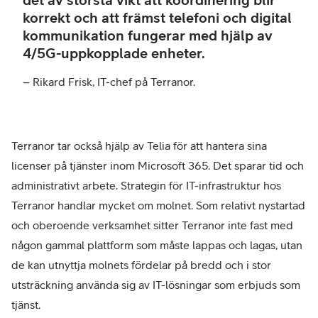
korrekt och att främst telefoni och digital
kommunikation fungerar med hjälp av
4/5G-uppkopplade enheter.
– Rikard Frisk, IT-chef på Terranor.
Terranor tar också hjälp av Telia för att hantera sina
licenser på tjänster inom Microsoft 365. Det sparar tid och
administrativt arbete. Strategin för IT-infrastruktur hos
Terranor handlar mycket om molnet. Som relativt nystartad
och oberoende verksamhet sitter Terranor inte fast med
någon gammal plattform som måste lappas och lagas, utan
de kan utnyttja molnets fördelar på bredd och i stor
utsträckning använda sig av IT-lösningar som erbjuds som
tjänst.