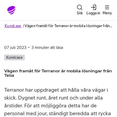
Gå till sidans innehåll
Sök
Logga in
Meny
Kundcase
Vägen framåt för Terranor är mobila lösningar från Telia
07 juli 2023
3
minuter att läsa
Kundcase
Vägen framåt för Terranor är mobila lösningar från
Telia
Terranor har uppdraget att hålla våra vägar i
skick. Dygnet runt, året runt och under alla
årstider. För att möjliggöra detta har de
personal med jour, ständigt beredda att rycka