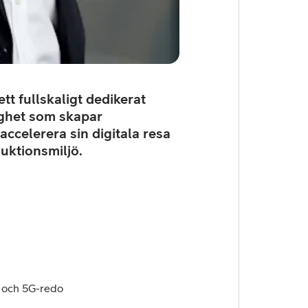
ett fullskaligt dedikerat
ighet som skapar
accelerera sin digitala resa
duktionsmiljö.
G och 5G-redo