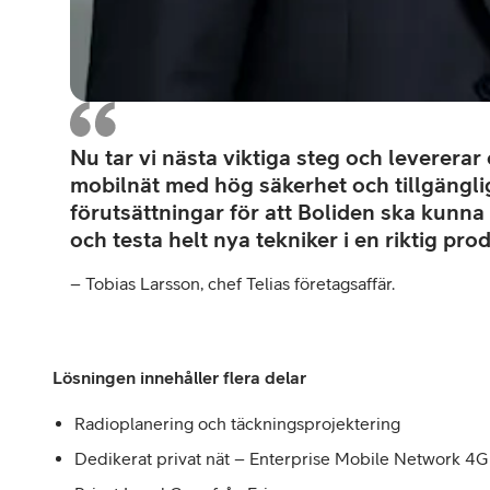
Nu tar vi nästa viktiga steg och levererar 
mobilnät med hög säkerhet och tillgängl
förutsättningar för att Boliden ska kunna 
och testa helt nya tekniker i en riktig pro
– Tobias Larsson, chef Telias företagsaffär.
Lösningen innehåller flera delar
Radioplanering och täckningsprojektering
Dedikerat privat nät – Enterprise Mobile Network 4