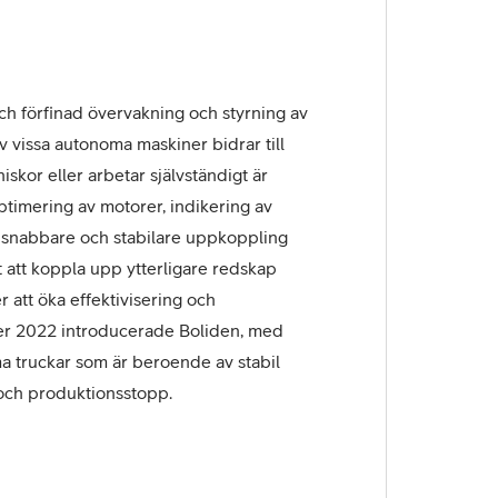
h förfinad övervakning och styrning av
 vissa autonoma maskiner bidrar till
kor eller arbetar självständigt är
timering av motorer, indikering av
 snabbare och stabilare uppkoppling
 att koppla upp ytterligare redskap
 att öka effektivisering och
er 2022 introducerade Boliden, med
a truckar som är beroende av stabil
och produktionsstopp.