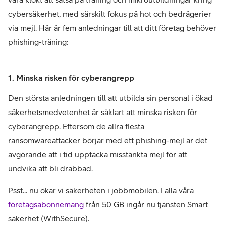
cybersäkerhet, med särskilt fokus på hot och bedrägerier
via mejl. Här är fem anledningar till att ditt företag behöver
phishing-träning:
1. Minska risken för cyberangrepp
Den största anledningen till att utbilda sin personal i ökad
säkerhetsmedvetenhet är såklart att minska risken för
cyberangrepp. Eftersom de allra flesta
ransomwareattacker börjar med ett phishing-mejl är det
avgörande att i tid upptäcka misstänkta mejl för att
undvika att bli drabbad.
Psst... nu ökar vi säkerheten i jobbmobilen. I alla våra
företagsabonnemang
från 50 GB ingår nu tjänsten Smart
säkerhet (WithSecure).