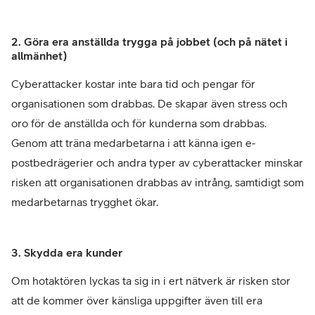
2. Göra era anställda trygga på jobbet (och på nätet i
allmänhet)
Cyberattacker kostar inte bara tid och pengar för
organisationen som drabbas. De skapar även stress och
oro för de anställda och för kunderna som drabbas.
Genom att träna medarbetarna i att känna igen e-
postbedrägerier och andra typer av cyberattacker minskar
risken att organisationen drabbas av intrång, samtidigt som
medarbetarnas trygghet ökar.
3. Skydda era kunder
Om hotaktören lyckas ta sig in i ert nätverk är risken stor
att de kommer över känsliga uppgifter även till era