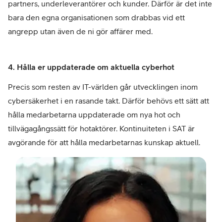
partners, underleverantörer och kunder. Därför är det inte
bara den egna organisationen som drabbas vid ett
angrepp utan även de ni gör affärer med.
4. Hålla er uppdaterade om aktuella cyberhot
Precis som resten av IT-världen går utvecklingen inom
cybersäkerhet i en rasande takt. Därför behövs ett sätt att
hålla medarbetarna uppdaterade om nya hot och
tillvägagångssätt för hotaktörer. Kontinuiteten i SAT är
avgörande för att hålla medarbetarnas kunskap aktuell.
–
Nad
Ohrs
Key
Acc