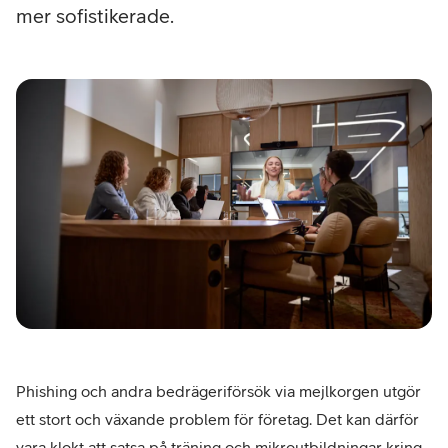
mer sofistikerade.
Phishing och andra bedrägeriförsök via mejlkorgen utgör
ett stort och växande problem för företag. Det kan därför
vara klokt att satsa på träning och mikroutbildningar kring