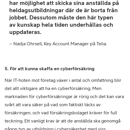
har möjlighet att skicka sina anställda på
heldagsutbildningar där de är borta från
jobbet. Dessutom måste den här typen
av kunskap hela tiden underhållas och
uppdateras.
– Nadja Ohrsell, Key Account Manager på Telia.
5. För att kunna skaffa en cyberförsäkring
När IT-hoten mot företag växer i antal och omfattning blir
det allt viktigare att ha en cyberförsäkring. Men
marknaden för cyberförsäkringar är rörig och det kan vara
svårt att vara säker på vad som faktiskt täcks av
försäkringen, och vad försäkringsbolaget kräver för full
teckning. Ett vanligt krav är att de anställda ska genomgå
någon typ av utbildning i cybersäkerhet med viss