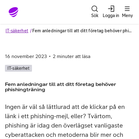
Gå till sidans innehåll
Sök
Logga in
Meny
IT-säkerhet
Fem anledningar till att ditt företag behöver phishingträning
16 november 2023
2
minuter att läsa
IT-säkerhet
Fem anledningar till att ditt företag behöver
phishingträning
Ingen är väl så lättlurad att de klickar på en
länk i ett phishing-mejl, eller? Tvärtom,
phishing är idag den överlägset vanligaste
cyberattacken och metoderna blir mer och