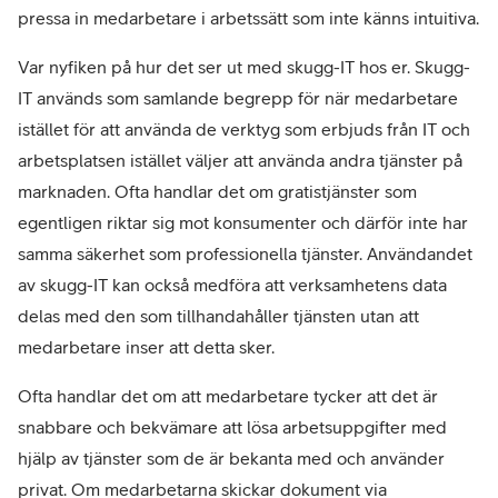
pressa in medarbetare i arbetssätt som inte känns intuitiva.
Var nyfiken på hur det ser ut med skugg-IT hos er. Skugg-
IT används som samlande begrepp för när medarbetare
istället för att använda de verktyg som erbjuds från IT och
arbetsplatsen istället väljer att använda andra tjänster på
marknaden. Ofta handlar det om gratistjänster som
egentligen riktar sig mot konsumenter och därför inte har
samma säkerhet som professionella tjänster. Användandet
av skugg-IT kan också medföra att verksamhetens data
delas med den som tillhandahåller tjänsten utan att
medarbetare inser att detta sker.
Ofta handlar det om att medarbetare tycker att det är
snabbare och bekvämare att lösa arbetsuppgifter med
hjälp av tjänster som de är bekanta med och använder
privat. Om medarbetarna skickar dokument via