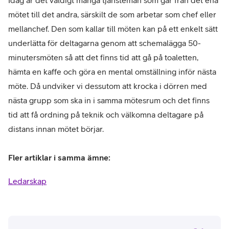
mötet till det andra, särskilt de som arbetar som chef eller
mellanchef. Den som kallar till möten kan på ett enkelt sätt
underlätta för deltagarna genom att schemalägga 50-
minutersmöten så att det finns tid att gå på toaletten,
hämta en kaffe och göra en mental omställning inför nästa
möte. Då undviker vi dessutom att krocka i dörren med
nästa grupp som ska in i samma mötesrum och det finns
tid att få ordning på teknik och välkomna deltagare på
distans innan mötet börjar.
Fler artiklar i samma ämne:
Ledarskap