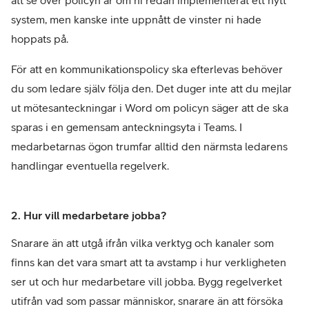
system, men kanske inte uppnått de vinster ni hade
hoppats på.
För att en kommunikationspolicy ska efterlevas behöver
du som ledare själv följa den. Det duger inte att du mejlar
ut mötesanteckningar i Word om policyn säger att de ska
sparas i en gemensam anteckningsyta i Teams. I
medarbetarnas ögon trumfar alltid den närmsta ledarens
handlingar eventuella regelverk.
2. Hur vill medarbetare jobba?
Snarare än att utgå ifrån vilka verktyg och kanaler som
finns kan det vara smart att ta avstamp i hur verkligheten
ser ut och hur medarbetare vill jobba. Bygg regelverket
utifrån vad som passar människor, snarare än att försöka