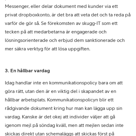
Messenger, eller delar dokument med kunder via ett
privat dropboxkonto, är det bra att veta det och ta reda på
varför de gör så. Se förekomsten av skugg-IT som ett
tecken på att medarbetarna är engagerade och
lösningsorienterade och erbjud dem sanktionerade och
mer säkra verktyg för att lösa uppgiften.
3. En hållbar vardag
Idag handlar inte en kommunikationspolicy bara om att
göra rätt, utan den är en viktig del i skapandet av en
hållbar arbetsplats. Kommunikationspolicyn blir ett
rådgivande dokument kring hur man kan lägga upp sin
vardag. Kanske är det okej att individer väljer att gå
igenom mejl på söndag kväll, men att mejlen sedan inte
skickas direkt utan schemaläggs att skickas först på