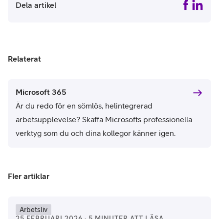
Dela artikel
Relaterat
Microsoft 365
Är du redo för en sömlös, helintegrerad
arbetsupplevelse? Skaffa Microsofts professionella
verktyg som du och dina kollegor känner igen.
Fler artiklar
Arbetsliv
25 FEBRUARI 2026 · 5 MINUTER ATT LÄSA