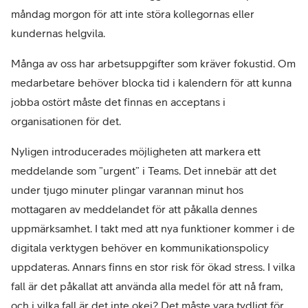
måndag morgon för att inte störa kollegornas eller
kundernas helgvila.
Många av oss har arbetsuppgifter som kräver fokustid. Om
medarbetare behöver blocka tid i kalendern för att kunna
jobba ostört måste det finnas en acceptans i
organisationen för det.
Nyligen introducerades möjligheten att markera ett
meddelande som ”urgent” i Teams. Det innebär att det
under tjugo minuter plingar varannan minut hos
mottagaren av meddelandet för att påkalla dennes
uppmärksamhet. I takt med att nya funktioner kommer i de
digitala verktygen behöver en kommunikationspolicy
uppdateras. Annars finns en stor risk för ökad stress. I vilka
fall är det påkallat att använda alla medel för att nå fram,
och i vilka fall är det inte okej? Det måste vara tydligt för