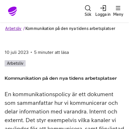
Gå till sidans innehåll
Sök
Logga in
Meny
Arbetsliv
Kommunikation på den nya tidens arbetsplatser
10 juli 2023
5
minuter att läsa
Arbetsliv
Kommunikation på den nya tidens arbetsplatser
En kommunikationspolicy är ett dokument
som sammanfattar hur vi kommunicerar och
delar information med varandra. Internt och
externt. Det styr exempelvis vilka kanaler vi
använder för att kommunicera, samt förväntad