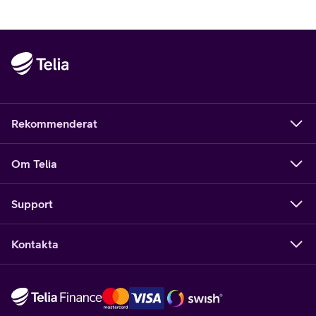
mindre huvudvärk, mer fokus, bättre humör.
Rekommenderat
Om Telia
Support
Kontakta