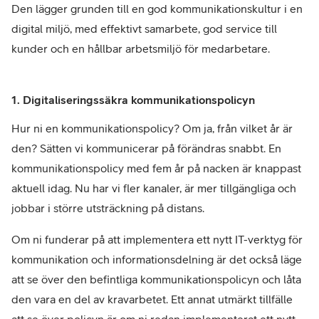
Den lägger grunden till en god kommunikationskultur i en
digital miljö, med effektivt samarbete, god service till
kunder och en hållbar arbetsmiljö för medarbetare.
1.
Digitaliseringssäkra kommunikationspolicyn
Hur ni en kommunikationspolicy? Om ja, från vilket år är
den? Sätten vi kommunicerar på förändras snabbt. En
kommunikationspolicy med fem år på nacken är knappast
aktuell idag. Nu har vi fler kanaler, är mer tillgängliga och
jobbar i större utsträckning på distans.
Om ni funderar på att implementera ett nytt IT-verktyg för
kommunikation och informationsdelning är det också läge
att se över den befintliga kommunikationspolicyn och låta
den vara en del av kravarbetet. Ett annat utmärkt tillfälle
att se över policyn är om ni redan implementerat ett nytt