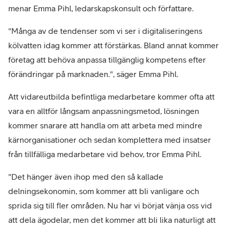
menar Emma Pihl, ledarskapskonsult och författare.
"Många av de tendenser som vi ser i digitaliseringens
kölvatten idag kommer att förstärkas. Bland annat kommer
företag att behöva anpassa tillgänglig kompetens efter
förändringar på marknaden.", säger Emma Pihl.
Att vidareutbilda befintliga medarbetare kommer ofta att
vara en alltför långsam anpassningsmetod, lösningen
kommer snarare att handla om att arbeta med mindre
kärnorganisationer och sedan komplettera med insatser
från tillfälliga medarbetare vid behov, tror Emma Pihl.
"Det hänger även ihop med den så kallade
delningsekonomin, som kommer att bli vanligare och
sprida sig till fler områden. Nu har vi börjat vänja oss vid
att dela ägodelar, men det kommer att bli lika naturligt att