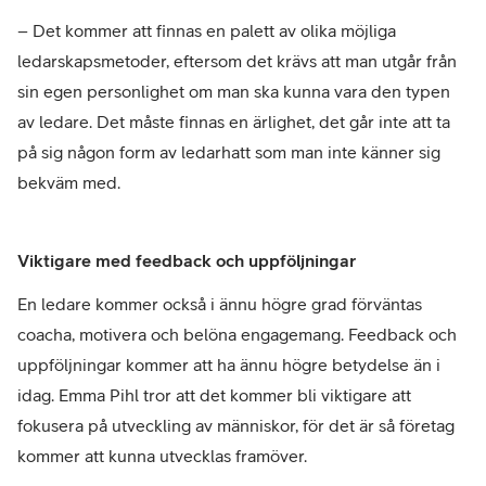
– Det kommer att finnas en palett av olika möjliga
ledarskapsmetoder, eftersom det krävs att man utgår från
sin egen personlighet om man ska kunna vara den typen
av ledare. Det måste finnas en ärlighet, det går inte att ta
på sig någon form av ledarhatt som man inte känner sig
bekväm med.
Viktigare med feedback och uppföljningar
En ledare kommer också i ännu högre grad förväntas
coacha, motivera och belöna engagemang. Feedback och
uppföljningar kommer att ha ännu högre betydelse än i
idag. Emma Pihl tror att det kommer bli viktigare att
fokusera på utveckling av människor, för det är så företag
kommer att kunna utvecklas framöver.