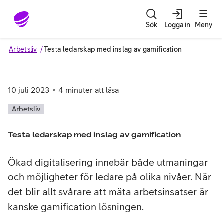
Gå till sidans innehåll
Sök
Logga in
Meny
Arbetsliv
Testa ledarskap med inslag av gamification
10 juli 2023
4
minuter att läsa
Arbetsliv
Testa ledarskap med inslag av gamification
Ökad digitalisering innebär både utmaningar
och möjligheter för ledare på olika nivåer. När
det blir allt svårare att mäta arbetsinsatser är
kanske gamification lösningen.