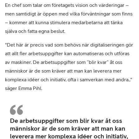
En chef som talar om företagets vision och värderingar –
men samtidigt är öppen med vilka förväntningar som finns
– kommer att kunna stimulera medarbetarna att tänka
själva och fatta egna beslut.
"Det här är precis vad som behövs när digitaliseringen gör
att allt fler arbetsuppgifter kan automatiseras och utföras
av maskiner. De arbetsuppgifter som ”blir kvar” åt oss
människor är de som kräver att man kan leverera mer
komplexa idéer och initiativ, ofta i samverkan med andra.,"
säger Emma Pihl.
–
Emm
De arbetsuppgifter som blir kvar åt oss
Pihl,
människor är de som kräver att man kan
leda
leverera mer komplexa idéer och initiativ,
och