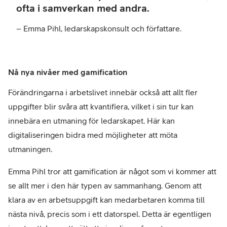
ofta i samverkan med andra.
förfa
– Emma Pihl, ledarskapskonsult och författare.
Nå nya nivåer med gamification
Förändringarna i arbetslivet innebär också att allt fler
uppgifter blir svåra att kvantifiera, vilket i sin tur kan
innebära en utmaning för ledarskapet. Här kan
digitaliseringen bidra med möjligheter att möta
utmaningen.
Emma Pihl tror att gamification är något som vi kommer att
se allt mer i den här typen av sammanhang. Genom att
klara av en arbetsuppgift kan medarbetaren komma till
nästa nivå, precis som i ett datorspel. Detta är egentligen