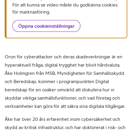
För att kunna se video måste du godkänna cookies
för marknasföring.
Öppna cookieinställningar
Oron för cyberattacker och deras skadeverkningar är en
hyperaktuell fråga, digital trygghet har blivit hårdvaluta.
Åke Holmgren från MSB, Myndigheten för Samhällsskydd
och Beredskap, kommer i programpunkten Digital
beredskap för en osäker omvärld att diskutera hur vi
skyddar viktiga samhällsfunktioner, och vad företag och
verksamheter kan göra för att säkra sina digitala tillgångar.
Åke har över 20 års erfarenhet inom cybersäkerhet och
skydd av kritisk infrastruktur, och har doktorerat i risk- och