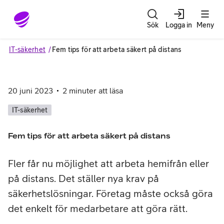
Gå till sidans innehåll
Sök
Logga in
Meny
IT-säkerhet
Fem tips för att arbeta säkert på distans
20 juni 2023
2
minuter att läsa
IT-säkerhet
Fem tips för att arbeta säkert på distans
Fler får nu möjlighet att arbeta hemifrån eller
på distans. Det ställer nya krav på
säkerhetslösningar. Företag måste också göra
det enkelt för medarbetare att göra rätt.