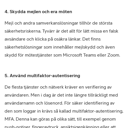
4. Skydda mejlen och era möten
Mejl och andra samverkanslösningar tillhör de största
säkerhetsriskerna. Tyvärr är det allt för lätt missa en falsk
avsändare och klicka på osäkra länkar. Det finns
säkerhetslösningar som innehåller mejlskydd och även
skydd för mötestjänster som Microsoft Teams eller Zoom.
5. Använd multifaktor-autentisering
De flesta tjänster och nätverk kräver en verifiering av
användaren. Men i dag är det inte längre tillräckligt med
användarnamn och lösenord. För säker identifiering av
den som loggar in krävs så kallad multifaktor-autentisering,
MFA. Denna kan göras på olika sätt, till exempel genom
push-notiser, fingeravtryck, ansiktsigenkänning eller att