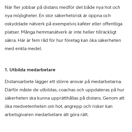
När fler jobbar på distans medför det både nya hot och
nya möjligheter. En stor säkerhetsrisk är öppna och
oskyddade nätverk på exempelvis kaféer eller offentliga
platser. Många hemmanätverk är inte heller tillräckligt
säkra. Här är fem råd för hur företag kan öka säkerheten
med enkla medel.
1. Utbilda medarbetare
Distansarbete lägger ett större ansvar på medarbetarna.
Därför måste de utbildas, coachas och uppdateras på hur
säkerheten ska kunna upprätthållas på distans. Genom att
öka medvetenheten om hot, angrepp och risker kan
arbetsgivaren medarbetare att göra rätt.