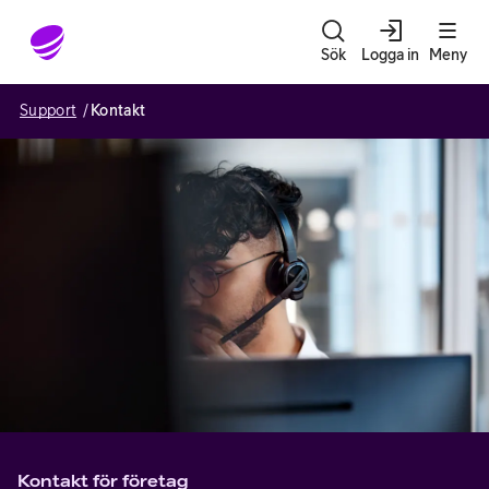
Gå till sidans innehåll
Sök
Logga in
Meny
Support
Kontakt
Kontakt för företag