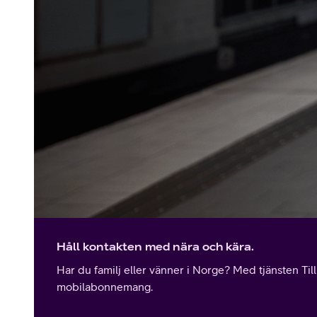
Håll kontakten med nära och kära.
Har du familj eller vänner i Norge? Med tjänsten Til
mobilabonnemang.