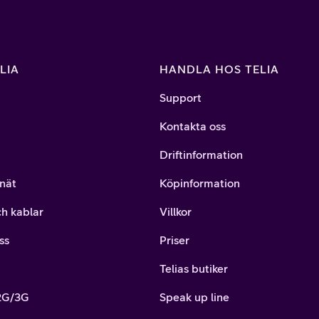
LIA
HANDLA HOS TELIA
Support
Kontakta oss
Driftinformation
nät
Köpinformation
ch kablar
Villkor
ss
Priser
Telias butiker
 2G/3G
Speak up line