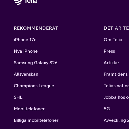
REKOMMENDERAT
DET ÄR TE
iPhone 17e
Om Telia
Nya iPhone
Press
Samsung Galaxy S26
Artiklar
Allsvenskan
Framtidens 
Champions League
Telias nät o
SHL
Jobba hos o
Mobiltelefoner
5G
Billiga mobiltelefoner
Avveckling