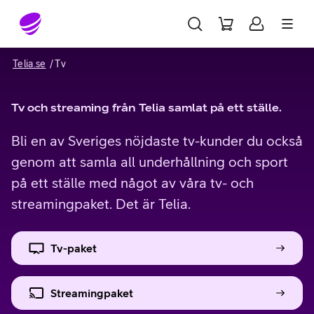
Gå till sidans innehåll
Telia.se
Tv
Tv och streaming från Telia samlat på ett ställe.
Bli en av Sveriges nöjdaste tv-kunder du också
genom att samla all underhållning och sport
på ett ställe med något av våra tv- och
streamingpaket. Det är Telia.
Tv-paket
Streamingpaket