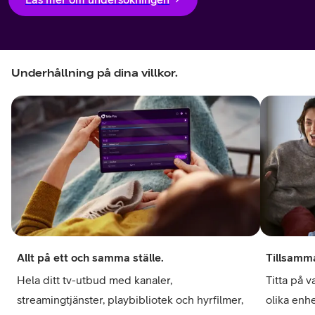
Underhållning på dina villkor.
Allt på ett och samma ställe.
Tillsamma
Hela ditt tv-utbud med kanaler,
Titta på v
streamingtjänster, playbibliotek och hyrfilmer,
olika enh