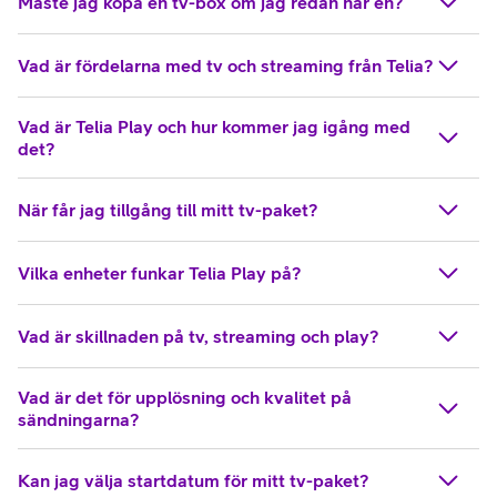
Måste jag köpa en tv-box om jag redan har en?
Vad är fördelarna med tv och streaming från Telia?
Vad är Telia Play och hur kommer jag igång med
det?
När får jag tillgång till mitt tv-paket?
Vilka enheter funkar Telia Play på?
Vad är skillnaden på tv, streaming och play?
Vad är det för upplösning och kvalitet på
sändningarna?
Kan jag välja startdatum för mitt tv-paket?