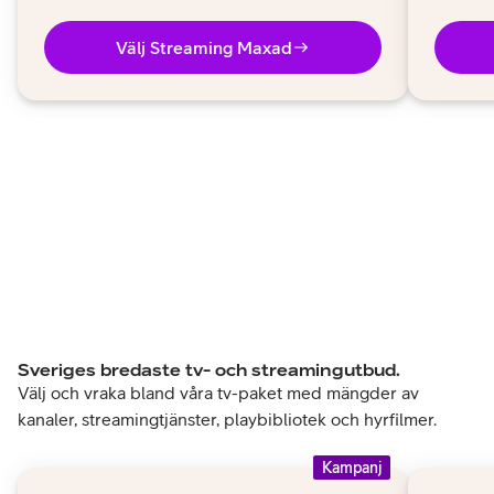
Välj Streaming Maxad
Sveriges bredaste tv- och streamingutbud.
Välj och vraka bland våra tv-paket med mängder av
kanaler, streamingtjänster, playbibliotek och hyrfilmer.
Kampanj