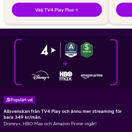
Välj TV4 Play Plus
Populärt val
Allsvenskan från TV4 Play och ännu mer streaming för
bara 349 kr/mån.
Disney+, HBO Max och Amazon Prime ingår!