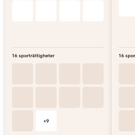
16 sporträttigheter
16 spor