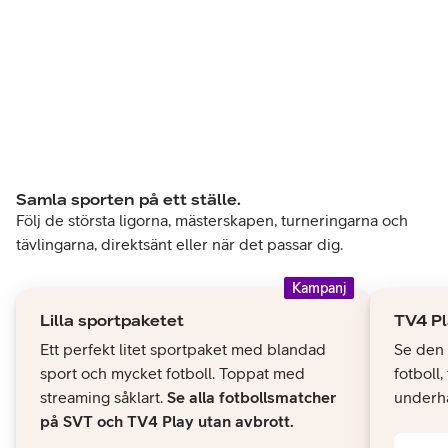
Samla sporten på ett ställe.
Följ de största ligorna, mästerskapen, turneringarna och
tävlingarna, direktsänt eller när det passar dig.
Kampanj
Lilla sportpaketet
TV4 Pl
Ett perfekt litet sportpaket med blandad
Se den 
sport och mycket fotboll. Toppat med
fotboll,
streaming såklart.
Se alla fotbollsmatcher
underhå
på SVT och TV4 Play utan avbrott.