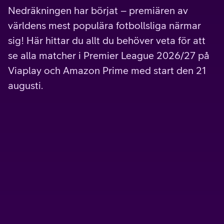
Nedräkningen har börjat – premiären av
världens mest populära fotbollsliga närmar
sig! Här hittar du allt du behöver veta för att
se alla matcher i Premier League 2026/27 på
Viaplay och Amazon Prime med start den 21
augusti.
Kampanj
All sport från Viaplay
All sport, film och serier från Viaplay.