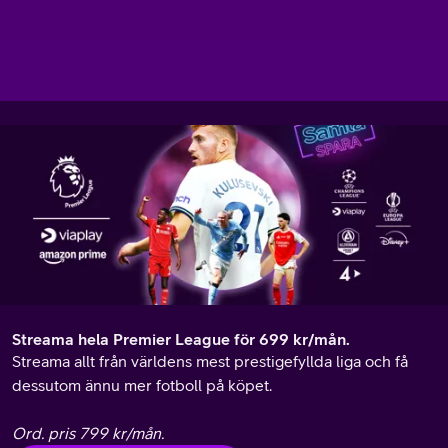
12 mån bindningstid
Välj Största sportpaketet
Streama hela Premier League för 699 kr/mån.
Streama allt från världens mest prestigefyllda liga och få
dessutom ännu mer fotboll på köpet.
Ord. pris 799 kr/mån.