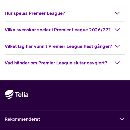
Hur spelas Premier League?
Vilka svenskar spelar i Premier League 2026/27?
Vilket lag har vunnit Premier League flest gånger?
Vad händer om Premier League slutar oavgjort?
Rekommenderat