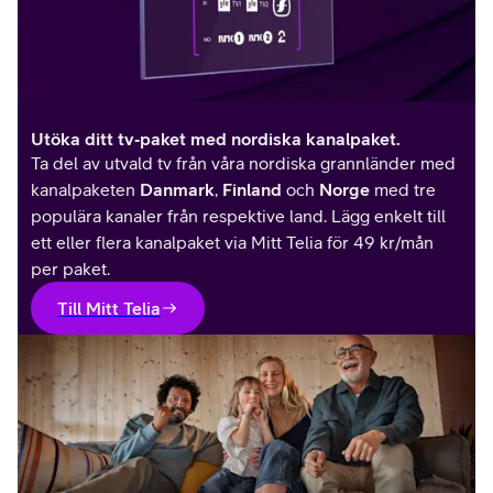
Utöka ditt tv‑paket med nordiska kanalpaket.
Ta del av utvald tv från våra nordiska grannländer med
kanalpaketen
Danmark
,
Finland
och
Norge
med tre
populära kanaler från respektive land. Lägg enkelt till
ett eller flera kanalpaket via Mitt Telia för 49 kr/mån
per paket.
Till Mitt Telia