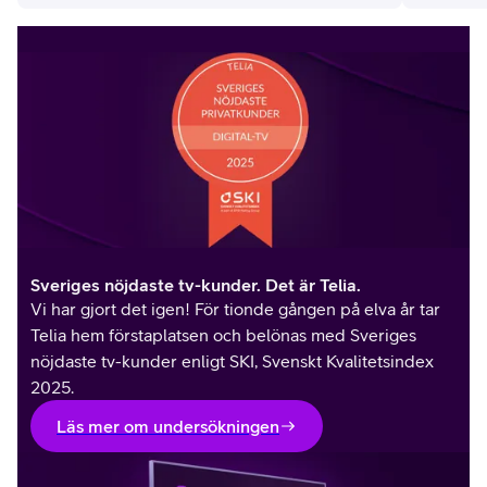
Sveriges nöjdaste tv-kunder. Det är Telia.
Vi har gjort det igen! För tionde gången på elva år tar
Telia hem förstaplatsen och belönas med Sveriges
nöjdaste tv-kunder e
nligt SKI, Svenskt Kvalitetsindex
2025.
Läs mer om undersökningen