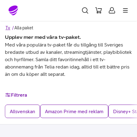
Gå till sidans innehåll
Tv
Alla paket
Upplev mer med våra tv-paket.
Med våra populära tv-paket får du tillgång till Sveriges
bredaste utbud av kanaler, streamingtjänster, playbibliotek
och hyrfilmer. Samla ditt favoritinnehåll i ett tv-
abonnemang från Telia redan idag, alltid till ett bättre pris
än om du köper allt separat.
Filtrera
Allsvenskan
Amazon Prime med reklam
Disney+ S