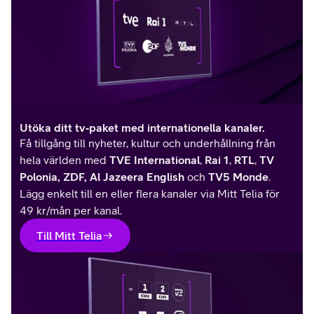
Utöka ditt tv‑paket med internationella kanaler.
Få tillgång till nyheter, kultur och underhållning från
hela världen med
TVE International
,
Rai 1
,
RTL
,
TV
Polonia, ZDF, Al Jazeera English
och
TV5 Monde
.
Lägg enkelt till en eller flera kanaler via Mitt Telia för
49 kr/mån per kanal.
Till Mitt Telia