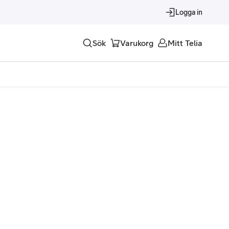
Logga in
Sök
Varukorg
Mitt Telia
Tjänster
Alla tjänster
Trygghet
Underhållning
Roaming – samtal och surf i utlandet