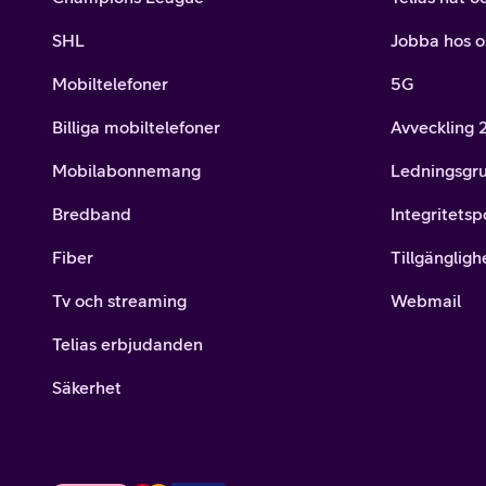
SHL
Jobba hos o
Mobiltelefoner
5G
Billiga mobiltelefoner
Avveckling
Mobilabonnemang
Ledningsgr
Bredband
Integritetsp
Fiber
Tillgängligh
Tv och streaming
Webmail
Telias erbjudanden
Säkerhet