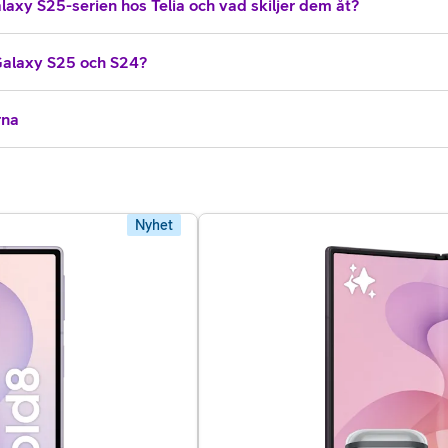
laxy S25-serien hos Telia och vad skiljer dem åt?
Galaxy S25 och S24?
rna
Nyhet