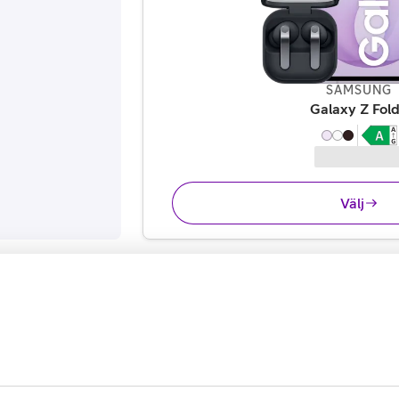
SAMSUNG
Galaxy Z Fol
Välj