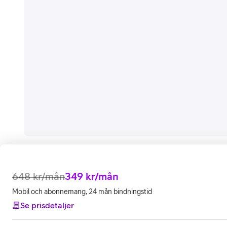
648
kr/mån
349
kr/mån
Mobil och abonnemang, 24 mån bindningstid
Se prisdetaljer