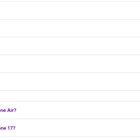
ne Air?
one 17?