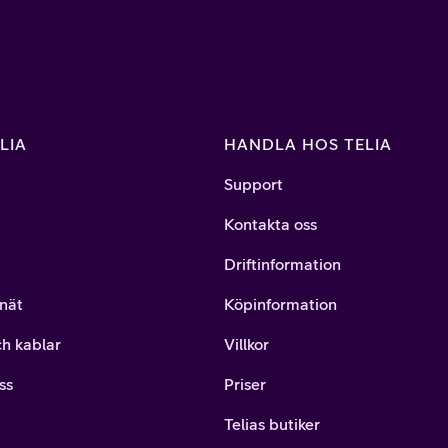
LIA
HANDLA HOS TELIA
Support
Kontakta oss
Driftinformation
nät
Köpinformation
ch kablar
Villkor
ss
Priser
Telias butiker