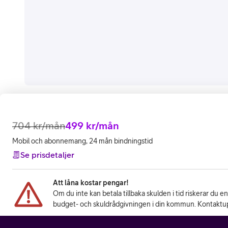
704
kr/mån
499
kr/mån
Mobil och abonnemang, 24 mån bindningstid
Se prisdetaljer
Att låna kostar pengar!
Om du inte kan betala tillbaka skulden i tid riskerar du e
budget- och skuldrådgivningen i din kommun. Kontaktup