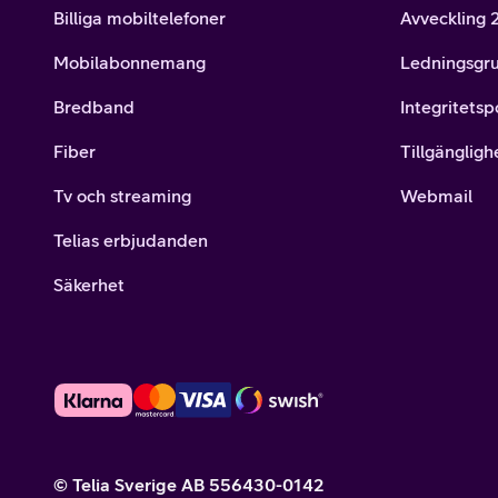
Billiga mobiltelefoner
Avveckling
Mobilabonnemang
Ledningsgr
Bredband
Integritetsp
Fiber
Tillgängligh
Tv och streaming
Webmail
Telias erbjudanden
Säkerhet
© Telia Sverige AB 556430-0142