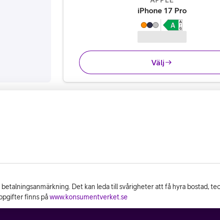
APPLE
,
14 995 
iPhone 17 Pro
Välj
n betalningsanmärkning. Det kan leda till svårigheter att få hyra bostad, t
pgifter finns på
www.konsumentverket.se