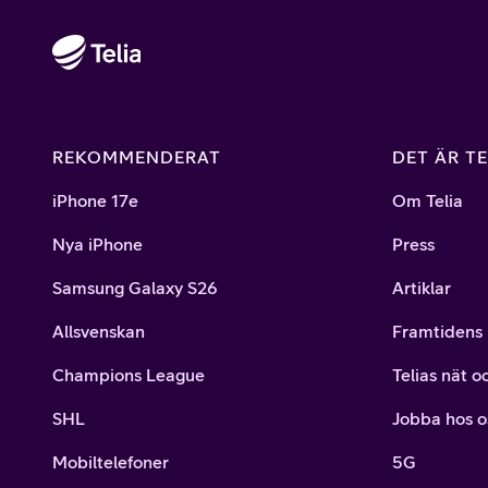
REKOMMENDERAT
DET ÄR TE
iPhone 17e
Om Telia
Nya iPhone
Press
Samsung Galaxy S26
Artiklar
Allsvenskan
Framtidens 
Champions League
Telias nät o
SHL
Jobba hos o
Mobiltelefoner
5G